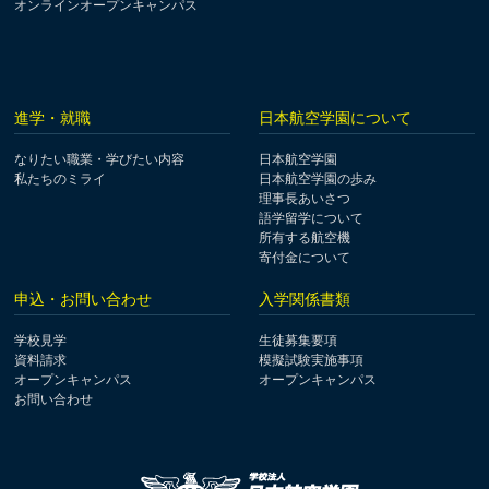
オンラインオープンキャンパス
進学・就職
日本航空学園について
なりたい職業・学びたい内容
日本航空学園
私たちのミライ
日本航空学園の歩み
理事長あいさつ
語学留学について
所有する航空機
寄付金について
申込・お問い合わせ
入学関係書類
学校見学
生徒募集要項
資料請求
模擬試験実施事項
オープンキャンパス
オープンキャンパス
お問い合わせ