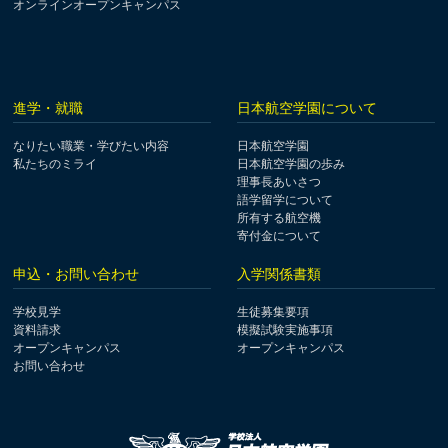
オンラインオープンキャンパス
進学・就職
日本航空学園について
なりたい職業・学びたい内容
日本航空学園
私たちのミライ
日本航空学園の歩み
理事長あいさつ
語学留学について
所有する航空機
寄付金について
申込・お問い合わせ
入学関係書類
学校見学
生徒募集要項
資料請求
模擬試験実施事項
オープンキャンパス
オープンキャンパス
お問い合わせ