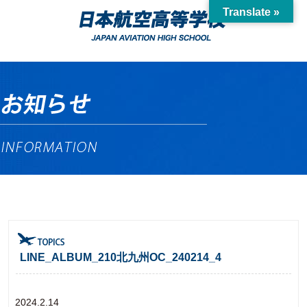
Translate »
LINE_ALBUM_210北九州OC_240214_4
2024.2.14