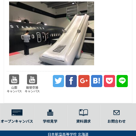
山梨
能登空港
キャンパス
キャンパス
オープンキャンパス
学校見学
資料請求
お問合わせ
日本航空高等学校 北海道