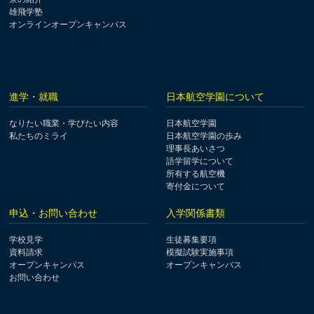
雄飛学塾
オンラインオープンキャンパス
進学・就職
日本航空学園について
なりたい職業・学びたい内容
日本航空学園
私たちのミライ
日本航空学園の歩み
理事長あいさつ
語学留学について
所有する航空機
寄付金について
申込・お問い合わせ
入学関係書類
学校見学
生徒募集要項
資料請求
模擬試験実施事項
オープンキャンパス
オープンキャンパス
お問い合わせ