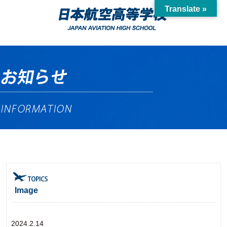
Translate »
Image
2024.2.14