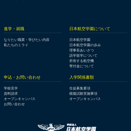
進学・就職
日本航空学園について
なりたい職業・学びたい内容
日本航空学園
私たちのミライ
日本航空学園の歩み
理事長あいさつ
語学留学について
所有する航空機
寄付金について
申込・お問い合わせ
入学関係書類
学校見学
生徒募集要項
資料請求
模擬試験実施事項
オープンキャンパス
オープンキャンパス
お問い合わせ