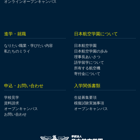
オンラインオープンキャンパス
進学・就職
日本航空学園について
なりたい職業・学びたい内容
日本航空学園
私たちのミライ
日本航空学園の歩み
理事長あいさつ
語学留学について
所有する航空機
寄付金について
申込・お問い合わせ
入学関係書類
学校見学
生徒募集要項
資料請求
模擬試験実施事項
オープンキャンパス
オープンキャンパス
お問い合わせ