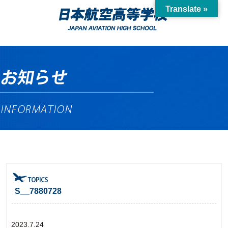
Translate »
S__7880728
2023.7.24