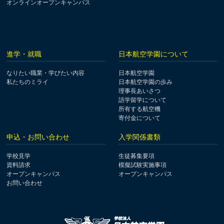
オンラインオープンキャンパス
進学・就職
日本航空学園について
なりたい職業・学びたい内容
日本航空学園
私たちのミライ
日本航空学園の歩み
理事長あいさつ
語学留学について
所有する航空機
寄付金について
申込・お問い合わせ
入学関係書類
学校見学
生徒募集要項
資料請求
模擬試験実施事項
オープンキャンパス
オープンキャンパス
お問い合わせ