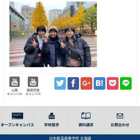
山梨
能登空港
キャンパス
キャンパス
オープンキャンパス
学校見学
資料請求
お問合わせ
日本航空高等学校 北海道