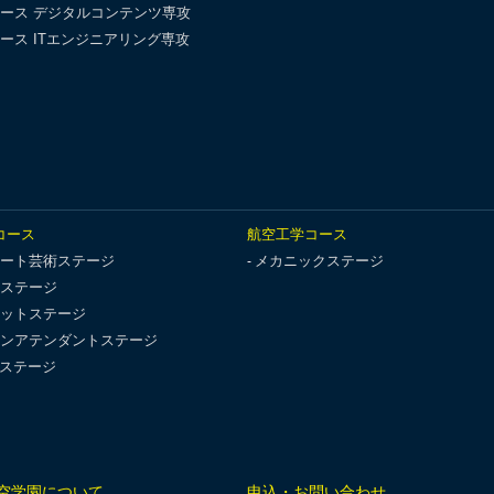
ース デジタルコンテンツ専攻
ース ITエンジニアリング専攻
コース
航空工学コース
ート芸術ステージ
メカニックステージ
ステージ
ットステージ
ンアテンダントステージ
Tステージ
空学園について
申込・お問い合わせ