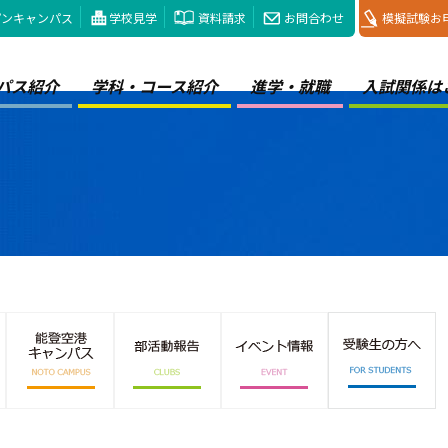
プンキャンパス
学校見学
資料請求
お問合わせ
模擬試験お
パス紹介
学科・コース紹介
進学・就職
入試関係は