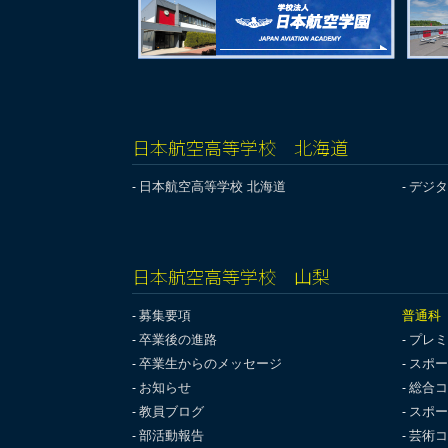
日本航空高等学校 北海道
日本航空高等学校 北海道
デジタ
日本航空高等学校 山梨
募集要項
普通科
卒業後の進路
プレミ
卒業生からのメッセージ
スポー
お知らせ
総合コ
教員ブログ
スポー
部活動報告
芸術コ