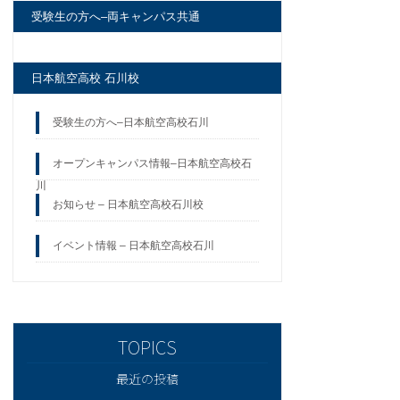
受験生の方へ–両キャンパス共通
日本航空高校 石川校
受験生の方へ–日本航空高校石川
オープンキャンパス情報–日本航空高校石
川
お知らせ – 日本航空高校石川校
イベント情報 – 日本航空高校石川
最近の投稿