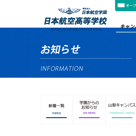
オー
キャン