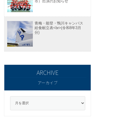
市）出演のお知らせ
青梅・能登・鴨川キャンパス
給食献立表<br>(令和8年3月
分)
アーカイブ