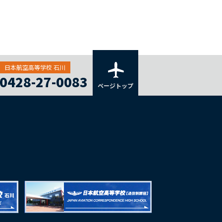
日本航空高等学校 石川
0428-27-0083
ページトップ