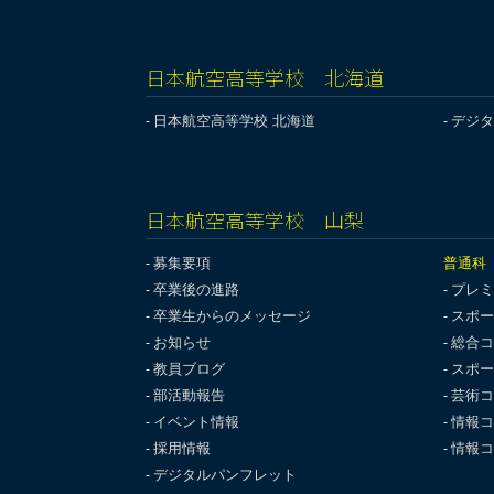
日本航空高等学校 北海道
日本航空高等学校 北海道
デジタ
日本航空高等学校 山梨
募集要項
普通科
卒業後の進路
プレミ
卒業生からのメッセージ
スポー
お知らせ
総合コ
教員ブログ
スポー
部活動報告
芸術コ
イベント情報
情報コ
採用情報
情報コ
デジタルパンフレット