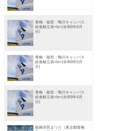
青梅・能登・鴨川キャンパス
給食献立表<br>(令和8年6月
分)
青梅・能登・鴨川キャンパス
給食献立表<br>(令和8年5月
分)
青梅・能登・鴨川キャンパス
給食献立表<br>(令和8年4月
分)
観梅市民まつり（東京都青梅