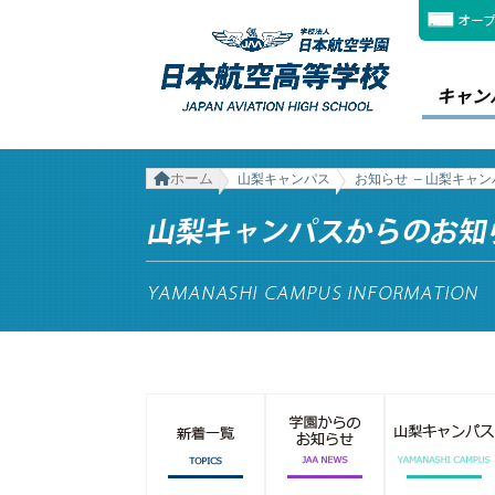
オー
キャン
ホーム
山梨キャンパス
お知らせ – 山梨キャ