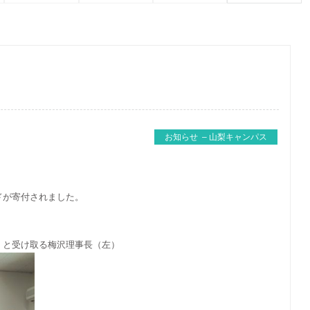
お知らせ – 山梨キャンパス
ドが寄付されました。
）と受け取る梅沢理事長（左）