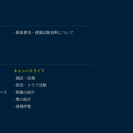
募集要項・模擬試験資料について
キャンパスライフ
施設・設備
部活・クラブ活動
ース
制服の紹介
寮の紹介
雄飛学塾