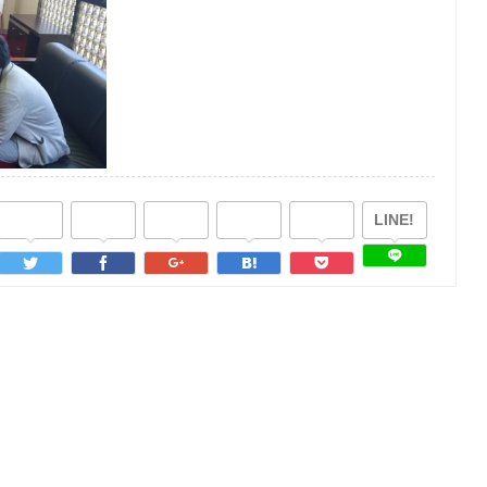
LINE!