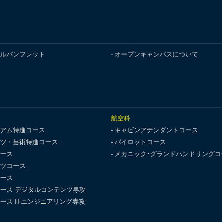
ルパンフレット
オープンキャンパスについて
航空科
アム特進コース
キャビンアテンダントコース
ツ・芸術特進コース
パイロットコース
ース
メカニック･グランドハンドリングコ
ツコース
ース
ース デジタルコンテンツ専攻
ース ITエンジニアリング専攻