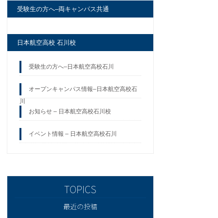
受験生の方へ–両キャンパス共通
日本航空高校 石川校
受験生の方へ–日本航空高校石川
オープンキャンパス情報–日本航空高校石
川
お知らせ – 日本航空高校石川校
イベント情報 – 日本航空高校石川
最近の投稿