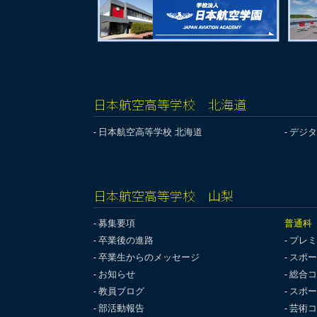
日本航空高等学校 北海道
日本航空高等学校 北海道
デジタ
日本航空高等学校 山梨
募集要項
普通科
卒業後の進路
プレミ
卒業生からのメッセージ
スポー
お知らせ
総合コ
教員ブログ
スポー
部活動報告
芸術コ