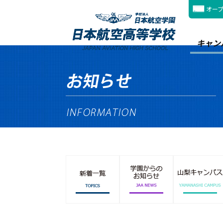
オー
キャン