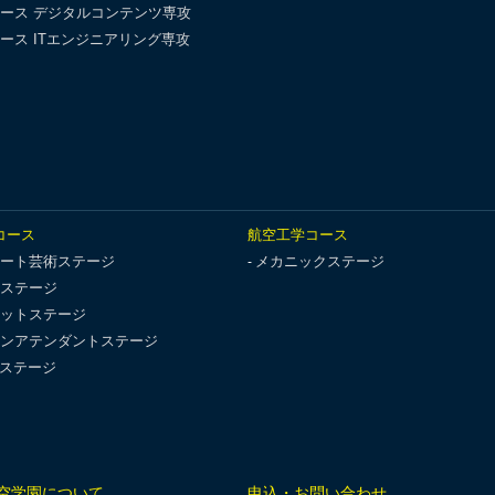
ース デジタルコンテンツ専攻
ース ITエンジニアリング専攻
コース
航空工学コース
ート芸術ステージ
メカニックステージ
ステージ
ットステージ
ンアテンダントステージ
Tステージ
空学園について
申込・お問い合わせ