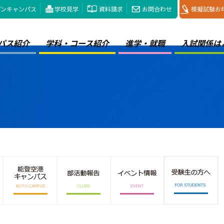
プンキャンパス
学校見学
資料請求
お問合わせ
模擬試験お
パス紹介
学科・コース紹介
進学・就職
入試関係は