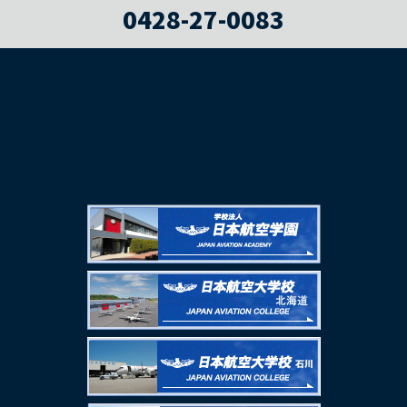
0428-27-0083