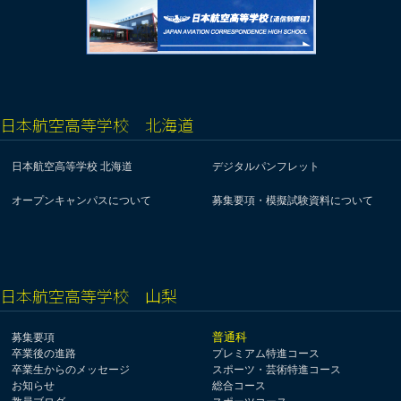
日本航空高等学校 北海道
日本航空高等学校 北海道
デジタルパンフレット
オープンキャンパスについて
募集要項・模擬試験資料について
日本航空高等学校 山梨
普通科
募集要項
卒業後の進路
プレミアム特進コース
卒業生からのメッセージ
スポーツ・芸術特進コース
お知らせ
総合コース