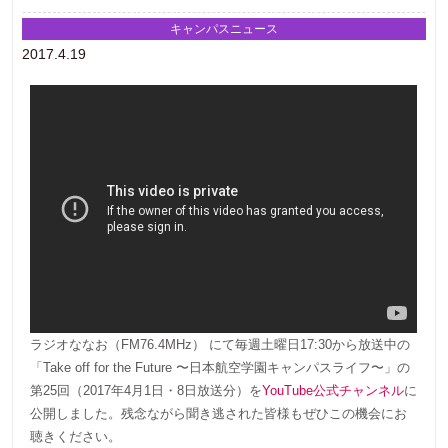
キャンパスニュース
2017.4.19
ラジオななお（FM76.4MHz） にて毎週土曜日17:30から放送中の
「Take off for the Future 〜日本航空学園キャンパスライフ〜」の
第25回（2017年4月1日・8日放送分）を
YouTube公式チャンネル
に
公開しました。残念ながら聞き逃された皆様もぜひこの機会にお
聴きください。