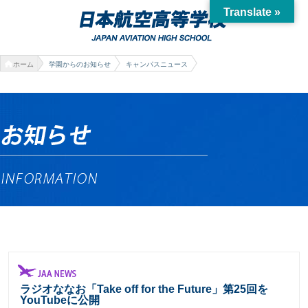
Translate »
ホーム
学園からのお知らせ
キャンパスニュース
ラジオななお「Take off for the Future」第25回を
YouTubeに公開