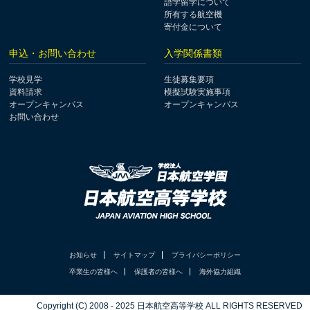
語学留学について
所有する航空機
寄付金について
申込・お問い合わせ
入学関係書類
学校見学
生徒募集要項
資料請求
模擬試験実施事項
オープンキャンパス
オープンキャンパス
お問い合わせ
お知らせ
サイトマップ
プライバシーポリシー
卒業生の皆様へ
保護者の皆様へ
海外協力組織
Copyright (C) 2008 - 2025 日本航空高等学校 ALL RIGHTS RESERVED