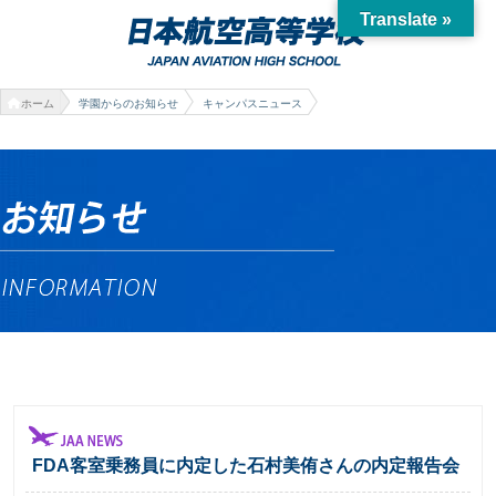
Translate »
ホーム
学園からのお知らせ
キャンパスニュース
FDA客室乗務員に内定した石村美侑さんの内定報告会