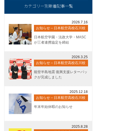
カテゴリー別新着記事一覧
2026.7.16
お知らせ – 日本航空高校石川校
日本航空学園・法政大学・MASC
が三者連携協定を締結
2026.3.25
お知らせ – 日本航空高校石川校
能登半島地震 復興支援レターパッ
クが完成しました
2025.12.18
お知らせ – 日本航空高校石川校
年末年始休暇のお知らせ
2025.8.28