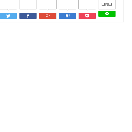
LINE!