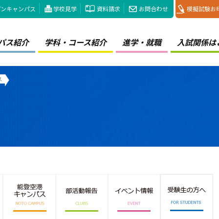
プンキャンパス
学校見学
資料請求
お問合わせ
模擬試験お
パス紹介
学科・コース紹介
進学・就職
入試関係は
ス