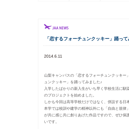
「恋するフォーチュンクッキー」踊って
2014.6.11
山梨キャンパスの「恋するフォーチュンクッキー
ュンクッキー」を踊ってみました♪
入学したばかりの新入生がいち早く学校生活に馴
のプロジェクトを始めました。
しかも今回は高等学校だけではなく、併設する日
本学では校訓や建学の精神以外にも「自由と規律
が共に感じ共に創りあげた作品ですので、ぜひ保
いです。