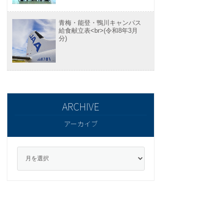
青梅・能登・鴨川キャンパス
給食献立表<br>(令和8年3月
分)
アーカイブ