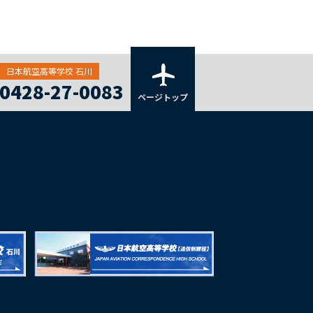
日本航空高等学校 石川
0428-27-0083
ページトップ