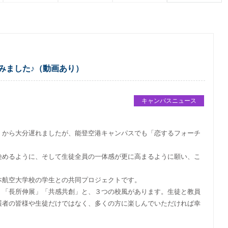
みました♪（動画あり）
キャンパスニュース
」から大分遅れましたが、能登空港キャンパスでも「恋するフォーチ
染めるように、そして生徒全員の一体感が更に高まるように願い、こ
本航空大学校の学生との共同プロジェクトです。
」「長所伸展」「共感共創」と、３つの校風があります。生徒と教員
護者の皆様や生徒だけではなく、多くの方に楽しんでいただければ幸