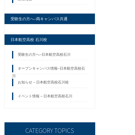
受験生の方へ–両キャンパス共通
日本航空高校 石川校
受験生の方へ–日本航空高校石川
オープンキャンパス情報–日本航空高校石
川
お知らせ – 日本航空高校石川校
イベント情報 – 日本航空高校石川