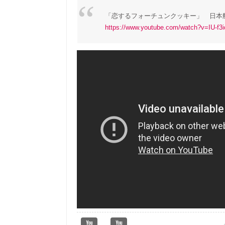
「恋するフォーチュンクッキー」 日本航空
https://www.youtube.com/watch?v=IU-f