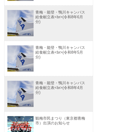
青梅・能登・鴨川キャンパス
給食献立表<br>(令和8年6月
分)
青梅・能登・鴨川キャンパス
給食献立表<br>(令和8年5月
分)
青梅・能登・鴨川キャンパス
給食献立表<br>(令和8年4月
分)
観梅市民まつり（東京都青梅
市）出演のお知らせ