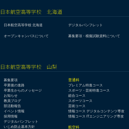
日本航空高等学校 北海道
日本航空高等学校 北海道
デジタルパンフレット
オープンキャンパスについて
募集要項・模擬試験資料について
日本航空高等学校 山梨
普通科
募集要項
卒業後の進路
プレミアム特進コース
卒業生からのメッセージ
スポーツ・芸術特進コース
お知らせ
総合コース
教員ブログ
スポーツコース
部活動報告
芸術コース
イベント情報
情報コース デジタルコンテンツ専攻
採用情報
情報コース ITエンジニアリング専攻
デジタルパンフレット
いじめ防止基本方針
航空科