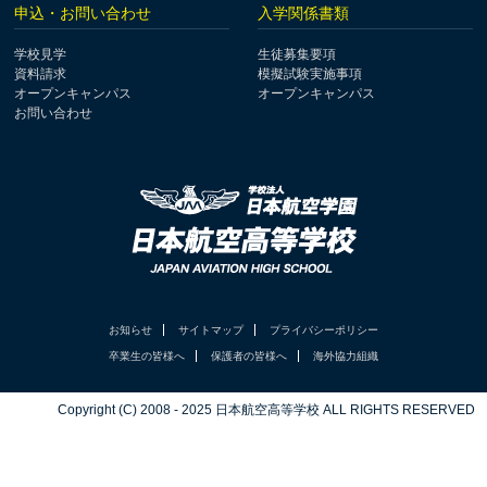
申込・お問い合わせ
入学関係書類
学校見学
生徒募集要項
資料請求
模擬試験実施事項
オープンキャンパス
オープンキャンパス
お問い合わせ
お知らせ
サイトマップ
プライバシーポリシー
卒業生の皆様へ
保護者の皆様へ
海外協力組織
Copyright (C) 2008 - 2025 日本航空高等学校 ALL RIGHTS RESERVED