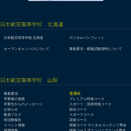
日本航空高等学校 北海道
日本航空高等学校 北海道
デジタルパンフレット
オープンキャンパスについて
募集要項・模擬試験資料について
日本航空高等学校 山梨
普通科
募集要項
卒業後の進路
プレミアム特進コース
卒業生からのメッセージ
スポーツ・芸術特進コース
お知らせ
総合コース
教員ブログ
スポーツコース
部活動報告
芸術コース
イベント情報
情報コース デジタルコンテンツ専攻
採用情報
情報コース ITエンジニアリング専攻