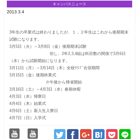
キャンパスニュース
2013.3.4
3年生の卒業式は終わりましたが、１，２年生はこれから後期期末
試験になります。
3月5日（火）～3月8日（金）後期期末試験
但し、2年2,3,4組は科目数の関係で3月6日
（水）から試験開始になります。
3月11日（月）～3月14日（木）全校ｸﾗﾌﾞ合宿期間
3月15日（金）後期終業式
※午後から帰省開始
3月16日（土）～4月3日（水）春期休暇
4月3日（水）帰寮日
4月4日（木）始業式
4月6日（土）新入生入寮日
4月7日（日）入学式