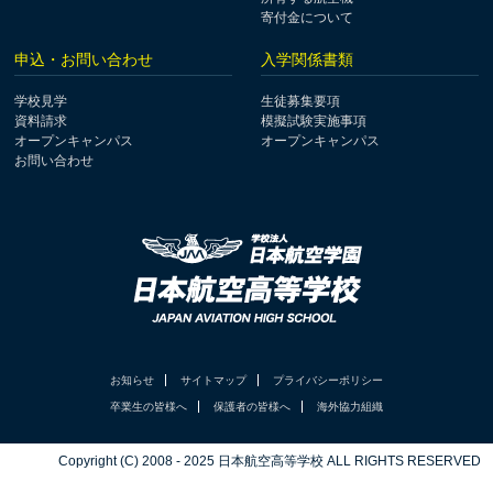
寄付金について
申込・お問い合わせ
入学関係書類
学校見学
生徒募集要項
資料請求
模擬試験実施事項
オープンキャンパス
オープンキャンパス
お問い合わせ
お知らせ
サイトマップ
プライバシーポリシー
卒業生の皆様へ
保護者の皆様へ
海外協力組織
Copyright (C) 2008 - 2025 日本航空高等学校 ALL RIGHTS RESERVED