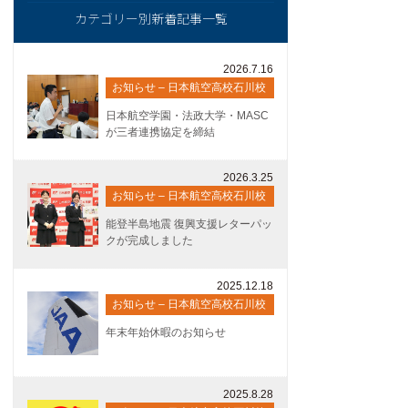
カテゴリー別新着記事一覧
2026.7.16
お知らせ – 日本航空高校石川校
日本航空学園・法政大学・MASC
が三者連携協定を締結
2026.3.25
お知らせ – 日本航空高校石川校
能登半島地震 復興支援レターパッ
クが完成しました
2025.12.18
お知らせ – 日本航空高校石川校
年末年始休暇のお知らせ
2025.8.28