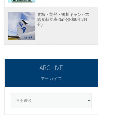
青梅・能登・鴨川キャンパス
給食献立表<br>(令和8年3月
分)
アーカイブ