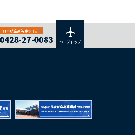
日本航空高等学校 石川
0428-27-0083
ページトップ