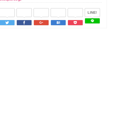
LINE!