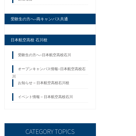
受験生の方へ–両キャンパス共通
日本航空高校 石川校
受験生の方へ–日本航空高校石川
オープンキャンパス情報–日本航空高校石
川
お知らせ – 日本航空高校石川校
イベント情報 – 日本航空高校石川