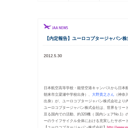
【内定報告】ユーロコプタージャパン株
2012.5.30
日本航空高等学校・能登空港キャンパスから日本
朝来市立梁瀬中学校出身）、
大野貴之さん
（神奈
出身）が、ユーロコプタージャパン株式会社より
ユーロコプタージャパン株式会社は、世界をリー
亘る国内での活動、約320機（ 国内シェアNo.
ーのライフサイクル全体における充実したサポー
【ユーロコプタージャパン株式会社】
http://www.eu