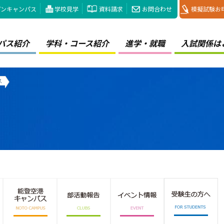
プンキャンパス
学校見学
資料請求
お問合わせ
模擬試験お
パス紹介
学科・コース紹介
進学・就職
入試関係は
ス