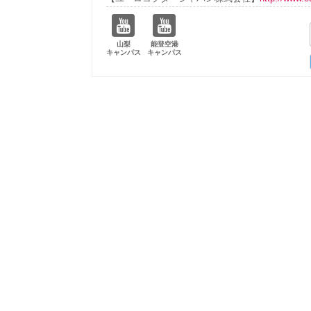
山梨
能登空港
キャンパス
キャンパス