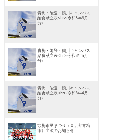
青梅・能登・鴨川キャンパス
給食献立表<br>(令和8年6月
分)
青梅・能登・鴨川キャンパス
給食献立表<br>(令和8年5月
分)
青梅・能登・鴨川キャンパス
給食献立表<br>(令和8年4月
分)
観梅市民まつり（東京都青梅
市）出演のお知らせ