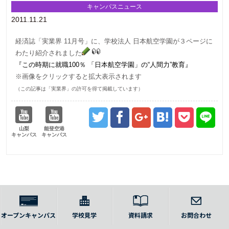
キャンパスニュース
2011.11.21
経済誌「実業界 11月号」に、学校法人 日本航空学園が３ページに
わたり紹介されました
『この時期に就職100％ 「日本航空学園」の“人間力”教育』
※画像をクリックすると拡大表示されます
（この記事は「実業界」の許可を得て掲載しています）
山梨
能登空港
キャンパス
キャンパス
オープンキャンパス
学校見学
資料請求
お問合わせ