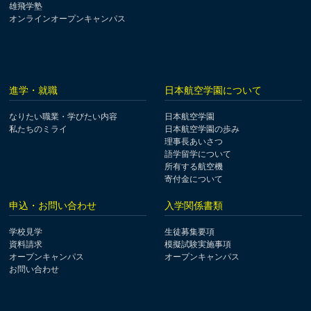
雄飛学塾
オンラインオープンキャンパス
進学・就職
日本航空学園について
なりたい職業・学びたい内容
日本航空学園
私たちのミライ
日本航空学園の歩み
理事長あいさつ
語学留学について
所有する航空機
寄付金について
申込・お問い合わせ
入学関係書類
学校見学
生徒募集要項
資料請求
模擬試験実施事項
オープンキャンパス
オープンキャンパス
お問い合わせ