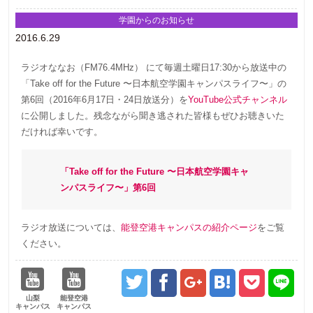
学園からのお知らせ
2016.6.29
ラジオななお（FM76.4MHz） にて毎週土曜日17:30から放送中の
「Take off for the Future 〜日本航空学園キャンパスライフ〜」の
第6回（2016年6月17日・24日放送分）を
YouTube公式チャンネル
に公開しました。残念ながら聞き逃された皆様もぜひお聴きいた
だければ幸いです。
「Take off for the Future 〜日本航空学園キャ
ンパスライフ〜」第6回
ラジオ放送については、
能登空港キャンパスの紹介ページ
をご覧
ください。
山梨
能登空港
キャンパス
キャンパス