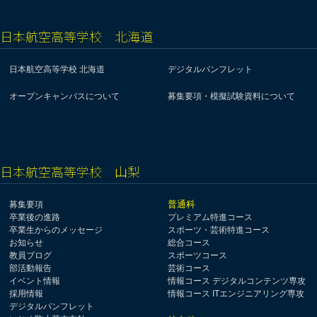
日本航空高等学校 北海道
日本航空高等学校 北海道
デジタルパンフレット
オープンキャンパスについて
募集要項・模擬試験資料について
日本航空高等学校 山梨
普通科
募集要項
卒業後の進路
プレミアム特進コース
卒業生からのメッセージ
スポーツ・芸術特進コース
お知らせ
総合コース
教員ブログ
スポーツコース
部活動報告
芸術コース
イベント情報
情報コース デジタルコンテンツ専攻
採用情報
情報コース ITエンジニアリング専攻
デジタルパンフレット