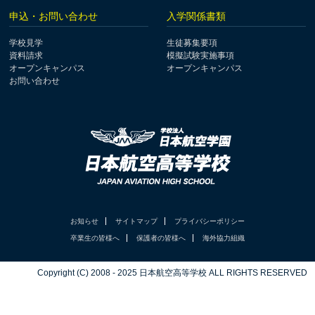
申込・お問い合わせ
入学関係書類
学校見学
生徒募集要項
資料請求
模擬試験実施事項
オープンキャンパス
オープンキャンパス
お問い合わせ
お知らせ
サイトマップ
プライバシーポリシー
卒業生の皆様へ
保護者の皆様へ
海外協力組織
Copyright (C) 2008 - 2025 日本航空高等学校 ALL RIGHTS RESERVED