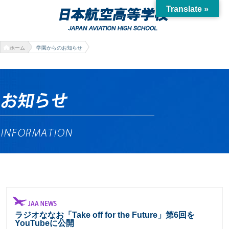
Translate »
ホーム
学園からのお知らせ
ラジオななお「Take off for the Future」第6回を
YouTubeに公開