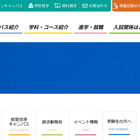
プンキャンパス
学校見学
資料請求
お問合わせ
模擬試験お
パス紹介
学科・コース紹介
進学・就職
入試関係は