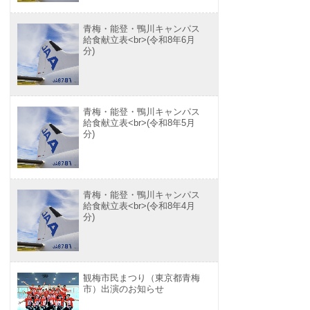
青梅・能登・鴨川キャンパス
給食献立表<br>(令和8年6月
分)
青梅・能登・鴨川キャンパス
給食献立表<br>(令和8年5月
分)
青梅・能登・鴨川キャンパス
給食献立表<br>(令和8年4月
分)
観梅市民まつり（東京都青梅
市）出演のお知らせ