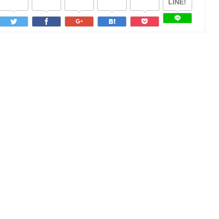
LINE!