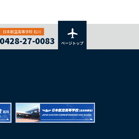
日本航空高等学校 石川
0428-27-0083
ページトップ