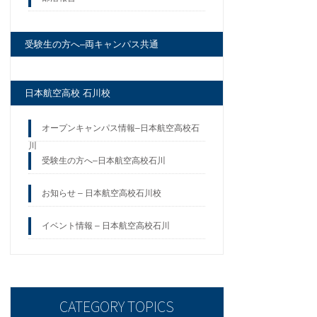
受験生の方へ–両キャンパス共通
日本航空高校 石川校
オープンキャンパス情報–日本航空高校石
川
受験生の方へ–日本航空高校石川
お知らせ – 日本航空高校石川校
イベント情報 – 日本航空高校石川