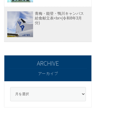
青梅・能登・鴨川キャンパス
給食献立表<br>(令和8年3月
分)
アーカイブ