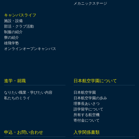
メカニックステージ
キャンパスライフ
施設・設備
部活・クラブ活動
制服の紹介
寮の紹介
雄飛学塾
オンラインオープンキャンパス
進学・就職
日本航空学園について
なりたい職業・学びたい内容
日本航空学園
私たちのミライ
日本航空学園の歩み
理事長あいさつ
語学留学について
所有する航空機
寄付金について
申込・お問い合わせ
入学関係書類