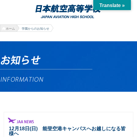
Translate »
ホーム
学園からのお知らせ
12月18日(日) 能登空港キャンパスへお越しになる皆
様へ