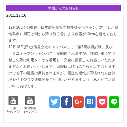
学園からのお知らせ
2011.12.16
12月16日(金)現在、日本航空高等学校能登空港キャンパス（石川県
輪島市）周辺は朝から降り続く雪により積雪が10cmを超えており
ます。
12月18日(日)は能登空港キャンパスにて「第3回模擬試験」及び
「ミニオープンキャンパス」が開催されますが、自家用車にてお
越しの際は冬用タイヤを着用し、安全に留意してお越しいただき
ますようお願いいたします。日曜日は晴れの予報が出ております
ので若干の融雪は期待されますが、雪道の運転が不慣れな方は無
理をせず公共交通機関をご利用いただきますよう、あわせてお願
い申しあげます。
山梨
能登空港
キャンパス
キャンパス