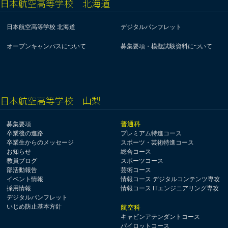
日本航空高等学校 北海道
日本航空高等学校 北海道
デジタルパンフレット
オープンキャンパスについて
募集要項・模擬試験資料について
日本航空高等学校 山梨
普通科
募集要項
卒業後の進路
プレミアム特進コース
卒業生からのメッセージ
スポーツ・芸術特進コース
お知らせ
総合コース
教員ブログ
スポーツコース
部活動報告
芸術コース
イベント情報
情報コース デジタルコンテンツ専攻
採用情報
情報コース ITエンジニアリング専攻
デジタルパンフレット
いじめ防止基本方針
航空科
キャビンアテンダントコース
パイロットコース