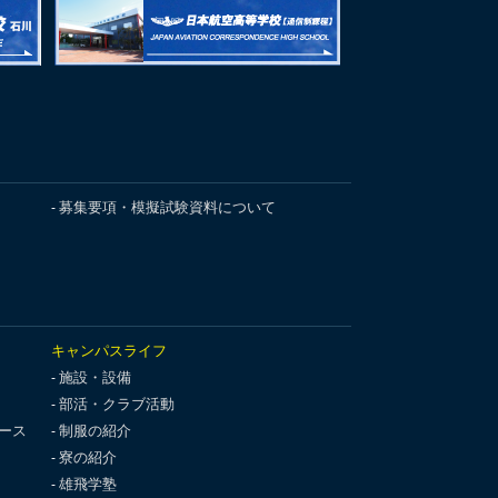
募集要項・模擬試験資料について
キャンパスライフ
施設・設備
部活・クラブ活動
ース
制服の紹介
寮の紹介
雄飛学塾