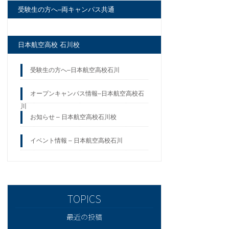
受験生の方へ–両キャンパス共通
日本航空高校 石川校
受験生の方へ–日本航空高校石川
オープンキャンパス情報–日本航空高校石
川
お知らせ – 日本航空高校石川校
イベント情報 – 日本航空高校石川
最近の投稿