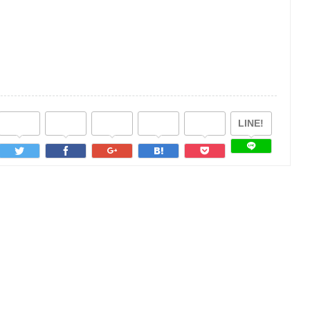
LINE!