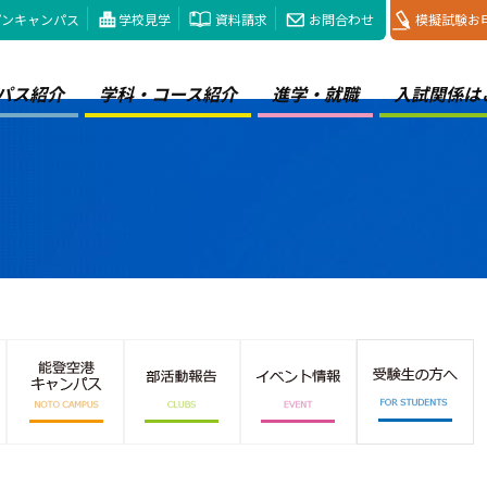
プンキャンパス
学校見学
資料請求
お問合わせ
模擬試験お
パス紹介
学科・コース紹介
進学・就職
入試関係は