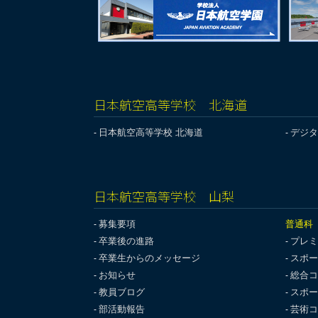
日本航空高等学校 北海道
日本航空高等学校 北海道
デジタ
日本航空高等学校 山梨
募集要項
普通科
卒業後の進路
プレミ
卒業生からのメッセージ
スポー
お知らせ
総合コ
教員ブログ
スポー
部活動報告
芸術コ