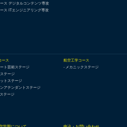
ース デジタルコンテンツ専攻
ース ITエンジニアリング専攻
コース
航空工学コース
ート芸術ステージ
メカニックステージ
ステージ
ットステージ
ンアテンダントステージ
Tステージ
空学園について
申込・お問い合わせ