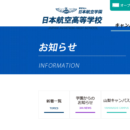
オー
キャン