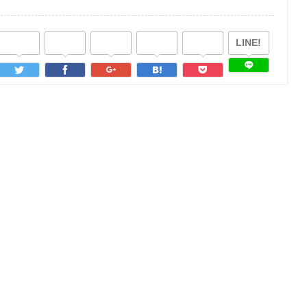
LINE!