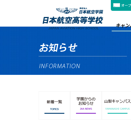
オー
キャン