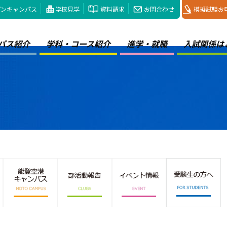
プンキャンパス
学校見学
資料請求
お問合わせ
模擬試験お
パス紹介
学科・コース紹介
進学・就職
入試関係は