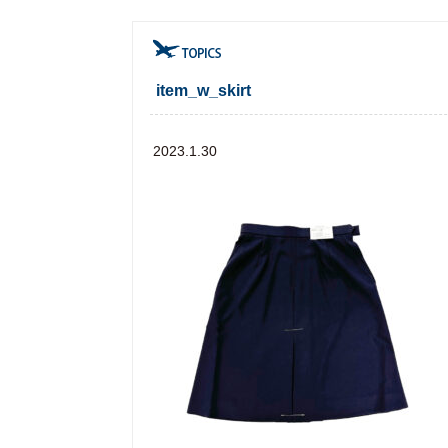
item_w_skirt
2023.1.30