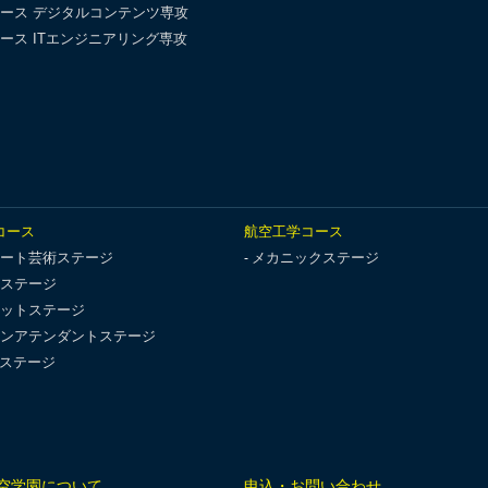
ース デジタルコンテンツ専攻
ース ITエンジニアリング専攻
コース
航空工学コース
ート芸術ステージ
メカニックステージ
ステージ
ットステージ
ンアテンダントステージ
Tステージ
空学園について
申込・お問い合わせ