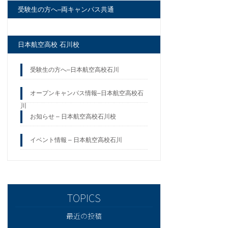
受験生の方へ–両キャンパス共通
日本航空高校 石川校
受験生の方へ–日本航空高校石川
オープンキャンパス情報–日本航空高校石
川
お知らせ – 日本航空高校石川校
イベント情報 – 日本航空高校石川
最近の投稿