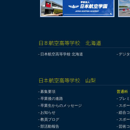
日本航空高等学校 北海道
日本航空高等学校 北海道
デジタ
日本航空高等学校 山梨
募集要項
普通科
卒業後の進路
プレミ
卒業生からのメッセージ
スポー
お知らせ
総合コ
教員ブログ
スポー
部活動報告
芸術コ