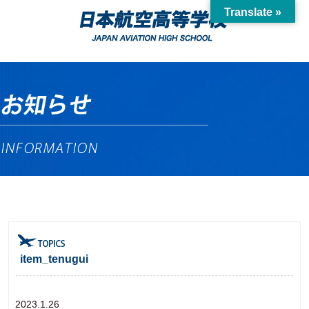
Translate »
item_tenugui
2023.1.26