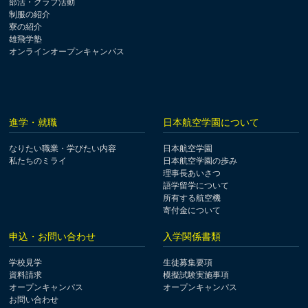
部活・クラブ活動
制服の紹介
寮の紹介
雄飛学塾
オンラインオープンキャンパス
進学・就職
日本航空学園について
なりたい職業・学びたい内容
日本航空学園
私たちのミライ
日本航空学園の歩み
理事長あいさつ
語学留学について
所有する航空機
寄付金について
申込・お問い合わせ
入学関係書類
学校見学
生徒募集要項
資料請求
模擬試験実施事項
オープンキャンパス
オープンキャンパス
お問い合わせ