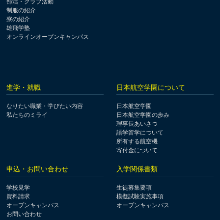
部活・クラブ活動
制服の紹介
寮の紹介
雄飛学塾
オンラインオープンキャンパス
進学・就職
日本航空学園について
なりたい職業・学びたい内容
日本航空学園
私たちのミライ
日本航空学園の歩み
理事長あいさつ
語学留学について
所有する航空機
寄付金について
申込・お問い合わせ
入学関係書類
学校見学
生徒募集要項
資料請求
模擬試験実施事項
オープンキャンパス
オープンキャンパス
お問い合わせ