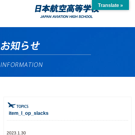
Translate »
item_l_op_slacks
2023.1.30