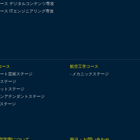
ース デジタルコンテンツ専攻
ース ITエンジニアリング専攻
コース
航空工学コース
ート芸術ステージ
メカニックステージ
ステージ
ットステージ
ンアテンダントステージ
Tステージ
空学園について
申込・お問い合わせ