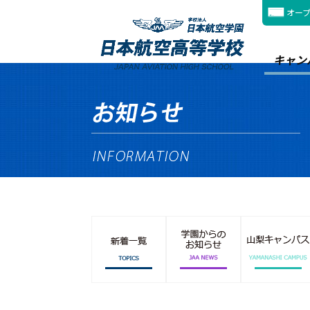
オー
キャン