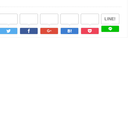
LINE!