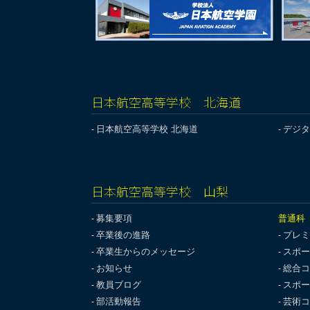
日本航空高等学校 北海道
日本航空高等学校 北海道
デジタ
日本航空高等学校 山梨
募集要項
普通科
卒業後の進路
プレミ
卒業生からのメッセージ
スポー
お知らせ
総合コ
教員ブログ
スポー
部活動報告
芸術コ