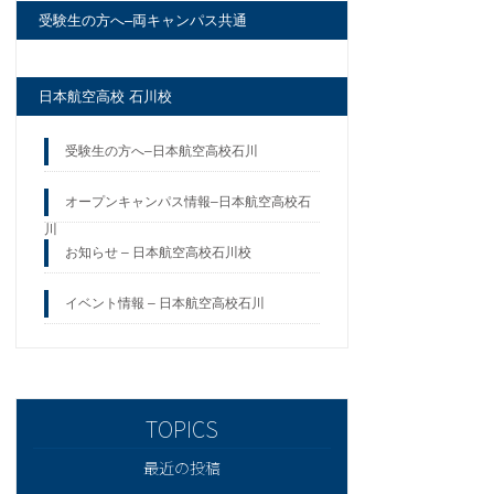
受験生の方へ–両キャンパス共通
日本航空高校 石川校
受験生の方へ–日本航空高校石川
オープンキャンパス情報–日本航空高校石
川
お知らせ – 日本航空高校石川校
イベント情報 – 日本航空高校石川
最近の投稿