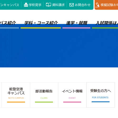
プンキャンパス
学校見学
資料請求
お問合わせ
模擬試験お
パス紹介
学科・コース紹介
進学・就職
入試関係は