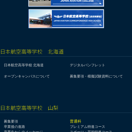
日本航空高等学校 北海道
日本航空高等学校 北海道
デジタルパンフレット
オープンキャンパスについて
募集要項・模擬試験資料について
日本航空高等学校 山梨
普通科
募集要項
卒業後の進路
プレミアム特進コース