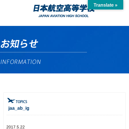
Translate »
jaa_ab_ig
2017.5.22