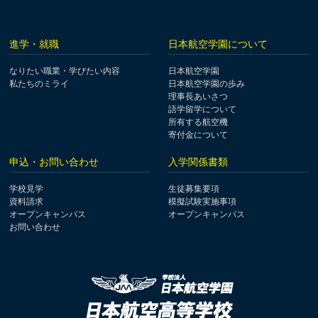
進学・就職
日本航空学園について
なりたい職業・学びたい内容
日本航空学園
私たちのミライ
日本航空学園の歩み
理事長あいさつ
語学留学について
所有する航空機
寄付金について
申込・お問い合わせ
入学関係書類
学校見学
生徒募集要項
資料請求
模擬試験実施事項
オープンキャンパス
オープンキャンパス
お問い合わせ