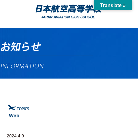
Translate »
Web
2024.4.9