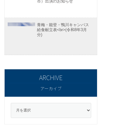
市）出演のお知らせ
青梅・能登・鴨川キャンパス
給食献立表<br>(令和8年3月
分)
アーカイブ