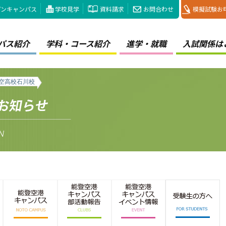
プンキャンパス
学校見学
資料請求
お問合わせ
模擬試験お
パス紹介
学科・コース紹介
進学・就職
入試関係は
航空高校石川校