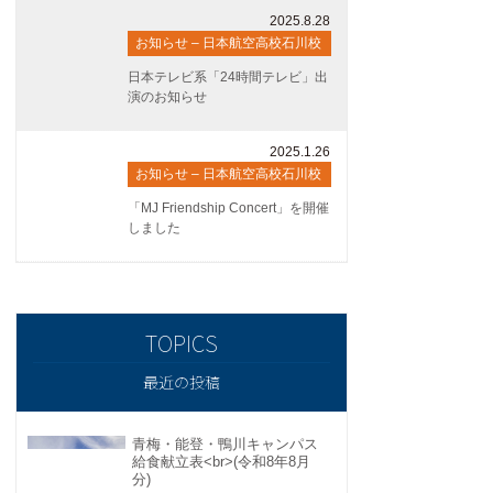
2025.8.28
お知らせ – 日本航空高校石川校
日本テレビ系「24時間テレビ」出
演のお知らせ
2025.1.26
お知らせ – 日本航空高校石川校
「MJ Friendship Concert」を開催
しました
最近の投稿
青梅・能登・鴨川キャンパス
給食献立表<br>(令和8年8月
分)