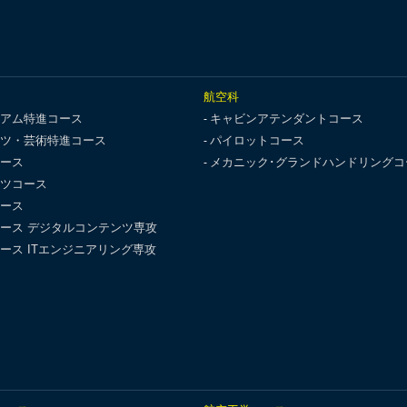
航空科
アム特進コース
キャビンアテンダントコース
ツ・芸術特進コース
パイロットコース
ース
メカニック･グランドハンドリングコ
ツコース
ース
ース デジタルコンテンツ専攻
ース ITエンジニアリング専攻