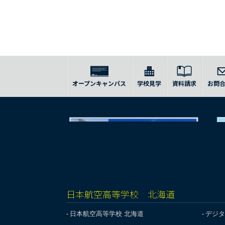
オープンキャンパス
学校見学
資料請求
お問
日本航空高等学校 北海道
日本航空高等学校 北海道
デジタ