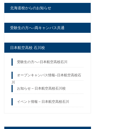
北海道校からのお知らせ
受験生の方へ–両キャンパス共通
日本航空高校 石川校
受験生の方へ–日本航空高校石川
オープンキャンパス情報–日本航空高校石
川
お知らせ – 日本航空高校石川校
イベント情報 – 日本航空高校石川