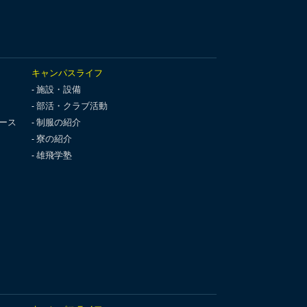
キャンパスライフ
施設・設備
部活・クラブ活動
ース
制服の紹介
寮の紹介
雄飛学塾