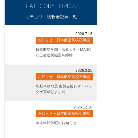
カテゴリー別新着記事一覧
2026.7.16
お知らせ – 日本航空高校石川校
日本航空学園・法政大学・MASC
が三者連携協定を締結
2026.3.25
お知らせ – 日本航空高校石川校
能登半島地震 復興支援レターパッ
クが完成しました
2025.12.18
お知らせ – 日本航空高校石川校
年末年始休暇のお知らせ