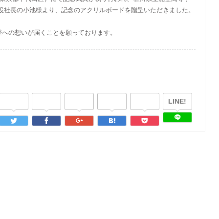
役社長の小池様より、記念のアクリルボードを贈呈いただきました。
登への想いが届くことを願っております。
LINE!