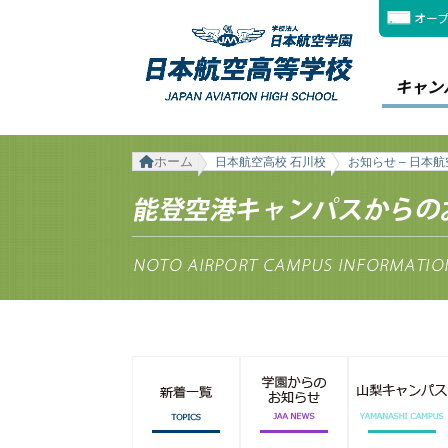
オー
キャン
ホーム
日本航空高校 石川校
お知らせ – 日本