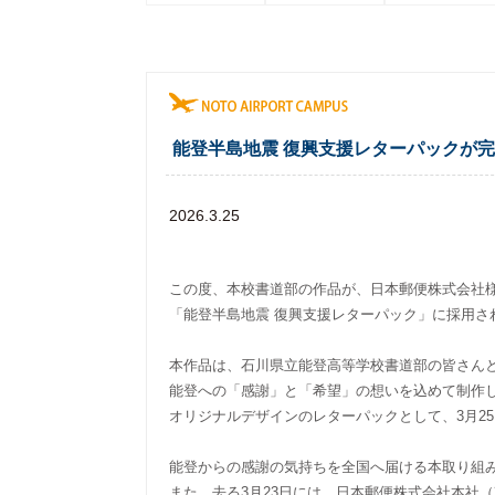
能登半島地震 復興支援レターパックが
2026.3.25
この度、本校書道部の作品が、日本郵便株式会社
「能登半島地震 復興支援レターパック」に採用さ
本作品は、石川県立能登高等学校書道部の皆さん
能登への「感謝」と「希望」の想いを込めて制作
オリジナルデザインのレターパックとして、3月2
能登からの感謝の気持ちを全国へ届ける本取り組
また、去る3月23日には、日本郵便株式会社本社