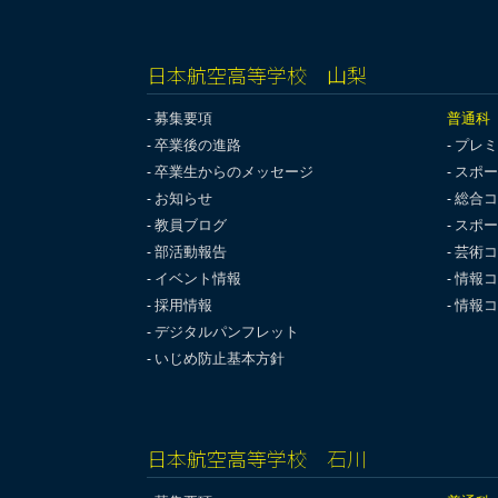
日本航空高等学校 山梨
募集要項
普通科
卒業後の進路
プレミ
卒業生からのメッセージ
スポー
お知らせ
総合コ
教員ブログ
スポー
部活動報告
芸術コ
イベント情報
情報コ
採用情報
情報コ
デジタルパンフレット
いじめ防止基本方針
日本航空高等学校 石川