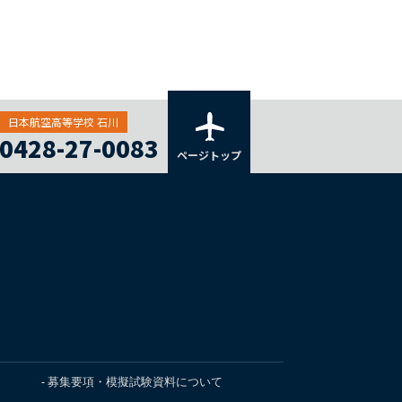
日本航空高等学校 石川
0428-27-0083
ページトップ
募集要項・模擬試験資料について