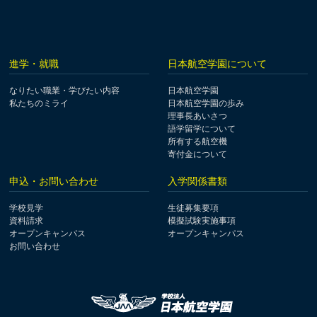
進学・就職
日本航空学園について
なりたい職業・学びたい内容
日本航空学園
私たちのミライ
日本航空学園の歩み
理事長あいさつ
語学留学について
所有する航空機
寄付金について
申込・お問い合わせ
入学関係書類
学校見学
生徒募集要項
資料請求
模擬試験実施事項
オープンキャンパス
オープンキャンパス
お問い合わせ