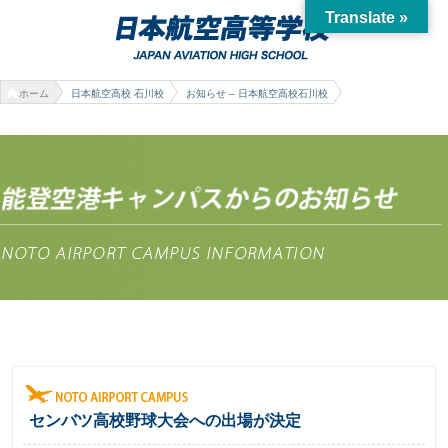
Translate »
ホーム
日本航空高校 石川校
お知らせ – 日本航空高校石川校
センバツ高校野球大会への出場が決定