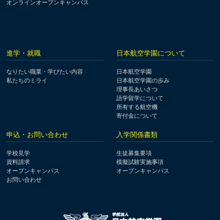
オンラインオープンキャンパス
進学・就職
日本航空学園について
なりたい職業・学びたい内容
日本航空学園
私たちのミライ
日本航空学園の歩み
理事長あいさつ
語学留学について
所有する航空機
寄付金について
申込・お問い合わせ
入学関係書類
学校見学
生徒募集要項
資料請求
模擬試験実施事項
オープンキャンパス
オープンキャンパス
お問い合わせ