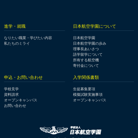
進学・就職
日本航空学園について
なりたい職業・学びたい内容
日本航空学園
私たちのミライ
日本航空学園の歩み
理事長あいさつ
語学留学について
所有する航空機
寄付金について
申込・お問い合わせ
入学関係書類
学校見学
生徒募集要項
資料請求
模擬試験実施事項
オープンキャンパス
オープンキャンパス
お問い合わせ