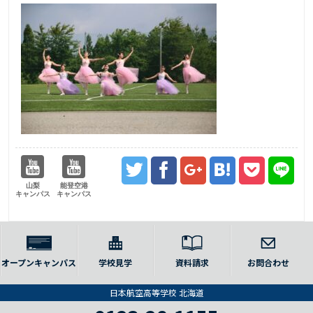
山梨
能登空港
キャンパス
キャンパス
オープンキャンパス
学校見学
資料請求
お問合わせ
日本航空高等学校 北海道