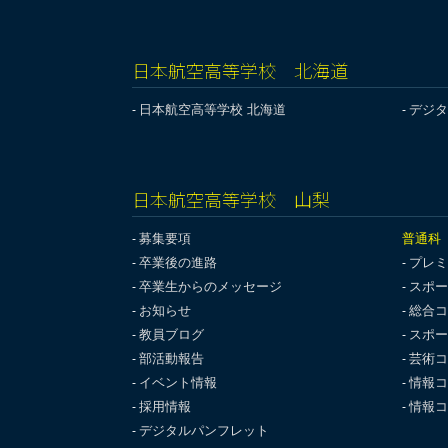
日本航空高等学校 北海道
日本航空高等学校 北海道
デジタ
日本航空高等学校 山梨
募集要項
普通科
卒業後の進路
プレミ
卒業生からのメッセージ
スポー
お知らせ
総合コ
教員ブログ
スポー
部活動報告
芸術コ
イベント情報
情報コ
採用情報
情報コ
デジタルパンフレット