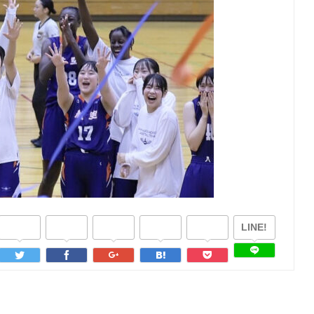
LINE!