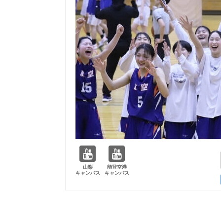
山梨
能登空港
キャンパス
キャンパス