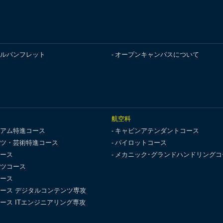
ルパンフレット
オープンキャンパスについて
航空科
アム特進コース
キャビンアテンダントコース
ツ・芸術特進コース
パイロットコース
ース
メカニック･グランドハンドリングコ
ツコース
ース
ース デジタルコンテンツ専攻
ース ITエンジニアリング専攻