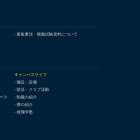
募集要項・模擬試験資料について
キャンパスライフ
施設・設備
部活・クラブ活動
ース
制服の紹介
寮の紹介
雄飛学塾