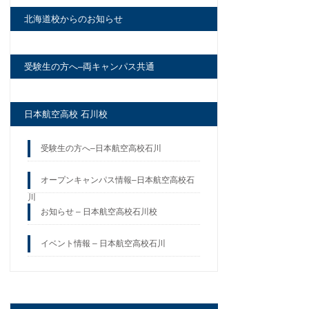
北海道校からのお知らせ
受験生の方へ–両キャンパス共通
日本航空高校 石川校
受験生の方へ–日本航空高校石川
オープンキャンパス情報–日本航空高校石
川
お知らせ – 日本航空高校石川校
イベント情報 – 日本航空高校石川