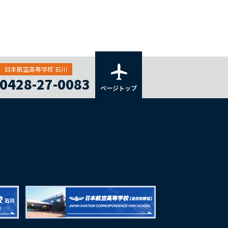
日本航空高等学校 石川
0428-27-0083
ページトップ