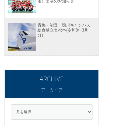
市）出演のお知らせ
青梅・能登・鴨川キャンパス
給食献立表<br>(令和8年3月
分)
アーカイブ