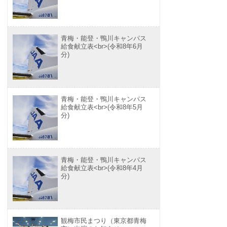
青梅・能登・鴨川キャンパス
給食献立表<br>(令和8年6月
分)
青梅・能登・鴨川キャンパス
給食献立表<br>(令和8年5月
分)
青梅・能登・鴨川キャンパス
給食献立表<br>(令和8年4月
分)
観梅市民まつり（東京都青梅