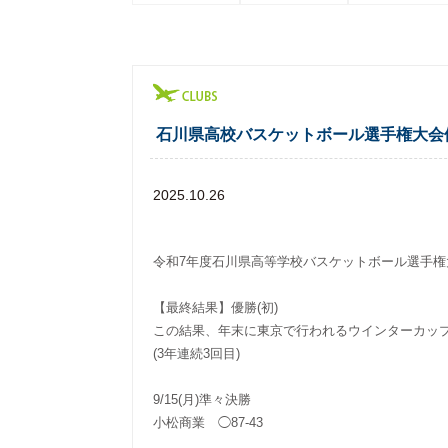
石川県高校バスケットボール選手権大会
2025.10.26
令和7年度石川県高等学校バスケットボール選手権
【最終結果】優勝(初)
この結果、年末に東京で行われるウインターカッ
(3年連続3回目)
9/15(月)準々決勝
小松商業 ◯87-43