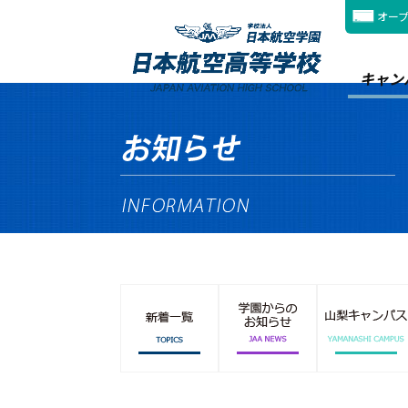
オー
キャン