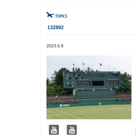
132892
2023.6.8