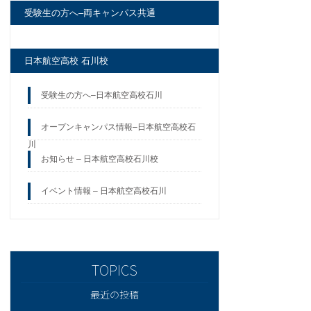
受験生の方へ–両キャンパス共通
日本航空高校 石川校
受験生の方へ–日本航空高校石川
オープンキャンパス情報–日本航空高校石
川
お知らせ – 日本航空高校石川校
イベント情報 – 日本航空高校石川
最近の投稿