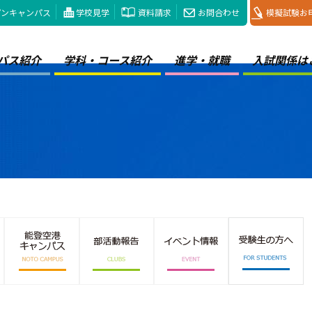
プンキャンパス
学校見学
資料請求
お問合わせ
模擬試験お
パス紹介
学科・コース紹介
進学・就職
入試関係は