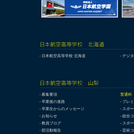
日本航空高等学校 北海道
日本航空高等学校 北海道
デジタ
日本航空高等学校 山梨
募集要項
普通科
卒業後の進路
プレミ
卒業生からのメッセージ
スポー
お知らせ
総合コ
教員ブログ
スポー
部活動報告
芸術コ