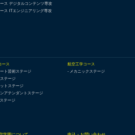
ース デジタルコンテンツ専攻
ース ITエンジニアリング専攻
コース
航空工学コース
ート芸術ステージ
メカニックステージ
ステージ
ットステージ
ンアテンダントステージ
Tステージ
空学園について
申込・お問い合わせ