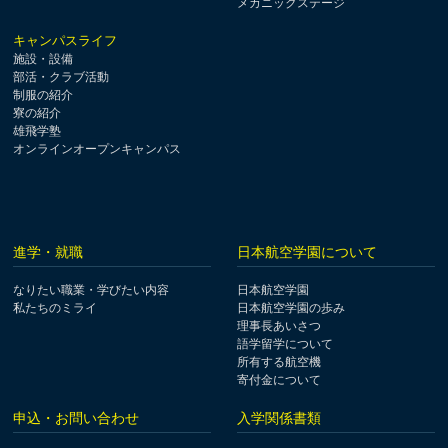
メカニックステージ
キャンパスライフ
施設・設備
部活・クラブ活動
制服の紹介
寮の紹介
雄飛学塾
オンラインオープンキャンパス
進学・就職
日本航空学園について
なりたい職業・学びたい内容
日本航空学園
私たちのミライ
日本航空学園の歩み
理事長あいさつ
語学留学について
所有する航空機
寄付金について
申込・お問い合わせ
入学関係書類