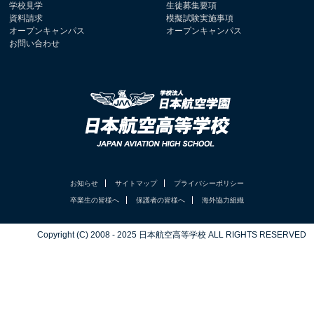
学校見学
生徒募集要項
資料請求
模擬試験実施事項
オープンキャンパス
オープンキャンパス
お問い合わせ
お知らせ
サイトマップ
プライバシーポリシー
卒業生の皆様へ
保護者の皆様へ
海外協力組織
Copyright (C) 2008 - 2025 日本航空高等学校 ALL RIGHTS RESERVED