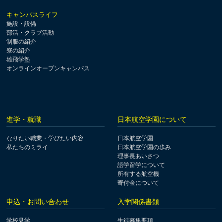
キャンパスライフ
施設・設備
部活・クラブ活動
制服の紹介
寮の紹介
雄飛学塾
オンラインオープンキャンパス
進学・就職
日本航空学園について
なりたい職業・学びたい内容
日本航空学園
私たちのミライ
日本航空学園の歩み
理事長あいさつ
語学留学について
所有する航空機
寄付金について
申込・お問い合わせ
入学関係書類
学校見学
生徒募集要項