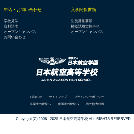
申込・お問い合わせ
入学関係書類
学校見学
生徒募集要項
資料請求
模擬試験実施事項
オープンキャンパス
オープンキャンパス
お問い合わせ
お知らせ
サイトマップ
プライバシーポリシー
卒業生の皆様へ
保護者の皆様へ
海外協力組織
Copyright (C) 2008 - 2025 日本航空高等学校 ALL RIGHTS RESERVED