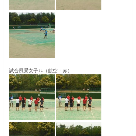
試合風景女子↓↓（航空：赤）