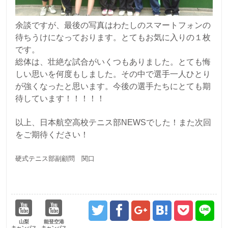
余談ですが、最後の写真はわたしのスマートフォンの
待ちうけになっております。とてもお気に入りの１枚
です。
総体は、壮絶な試合がいくつもありました。とても悔
しい思いを何度もしました。その中で選手一人ひとり
が強くなったと思います。今後の選手たちにとても期
待しています！！！！！
以上、日本航空高校テニス部NEWSでした！また次回
をご期待ください！
硬式テニス部副顧問 関口
山梨
能登空港
キャンパス
キャンパス