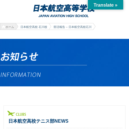
Translate »
ホーム
日本航空高校 石川校
部活報告 – 日本航空高校石川
日本航空高校テニス部NEWS