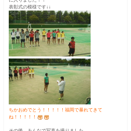
表彰式の模様です↓↓
ちかおめでとう！！！！！福岡で暴れてきて
ね！！！！！
その後、みんなで写真を撮りました。