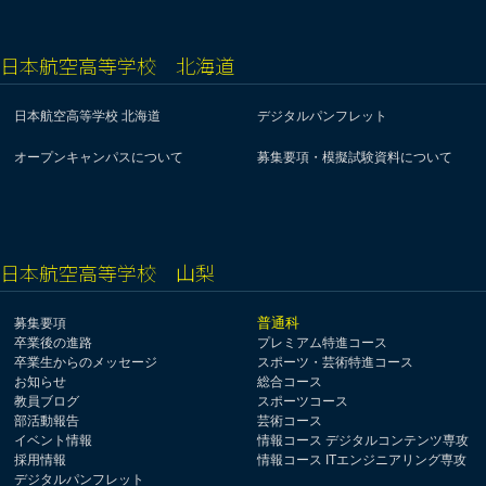
日本航空高等学校 北海道
日本航空高等学校 北海道
デジタルパンフレット
オープンキャンパスについて
募集要項・模擬試験資料について
日本航空高等学校 山梨
普通科
募集要項
卒業後の進路
プレミアム特進コース
卒業生からのメッセージ
スポーツ・芸術特進コース
お知らせ
総合コース
教員ブログ
スポーツコース
部活動報告
芸術コース
イベント情報
情報コース デジタルコンテンツ専攻
採用情報
情報コース ITエンジニアリング専攻
デジタルパンフレット