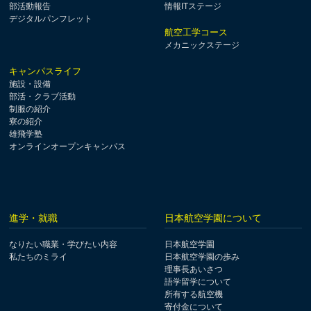
部活動報告
情報ITステージ
デジタルパンフレット
航空工学コース
メカニックステージ
キャンパスライフ
施設・設備
部活・クラブ活動
制服の紹介
寮の紹介
雄飛学塾
オンラインオープンキャンパス
進学・就職
日本航空学園について
なりたい職業・学びたい内容
日本航空学園
私たちのミライ
日本航空学園の歩み
理事長あいさつ
語学留学について
所有する航空機
寄付金について