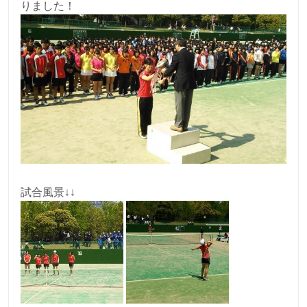
りました！
試合風景↓↓