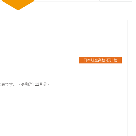
日本航空高校 石川校
表です。（令和7年11月分）