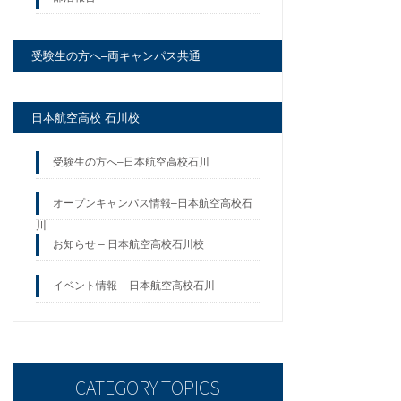
受験生の方へ–両キャンパス共通
日本航空高校 石川校
受験生の方へ–日本航空高校石川
オープンキャンパス情報–日本航空高校石
川
お知らせ – 日本航空高校石川校
イベント情報 – 日本航空高校石川