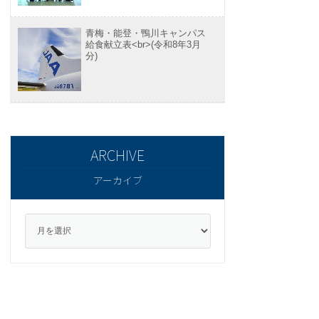
青梅・能登・鴨川キャンパス
給食献立表<br>(令和8年3月
分)
アーカイブ