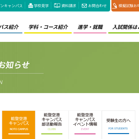
プンキャンパス
学校見学
資料請求
お問合わせ
模擬試験お
パス紹介
学科・コース紹介
進学・就職
入試関係は