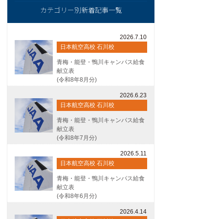
カテゴリー別新着記事一覧
2026.7.10
日本航空高校 石川校
青梅・能登・鴨川キャンパス給食
献立表
(令和8年8月分)
2026.6.23
日本航空高校 石川校
青梅・能登・鴨川キャンパス給食
献立表
(令和8年7月分)
2026.5.11
日本航空高校 石川校
青梅・能登・鴨川キャンパス給食
献立表
(令和8年6月分)
2026.4.14