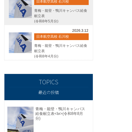
日本航空高校 石川校
青梅・能登・鴨川キャンパス給食
献立表
(令和8年5月分)
2026.3.12
日本航空高校 石川校
青梅・能登・鴨川キャンパス給食
献立表
(令和8年4月分)
最近の投稿
青梅・能登・鴨川キャンパス
給食献立表<br>(令和8年8月
分)