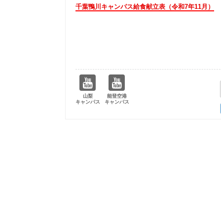
千葉鴨川キャンパス給食献立表（令和7年11月）
山梨
能登空港
キャンパス
キャンパス