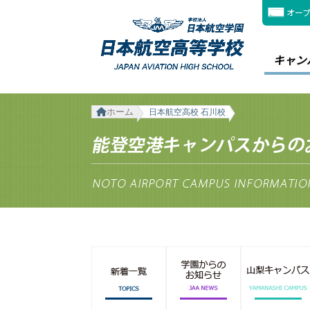
オー
キャン
ホーム
日本航空高校 石川校