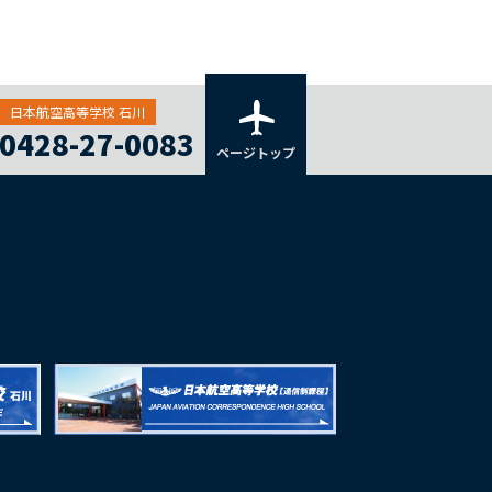
日本航空高等学校 石川
0428-27-0083
ページトップ