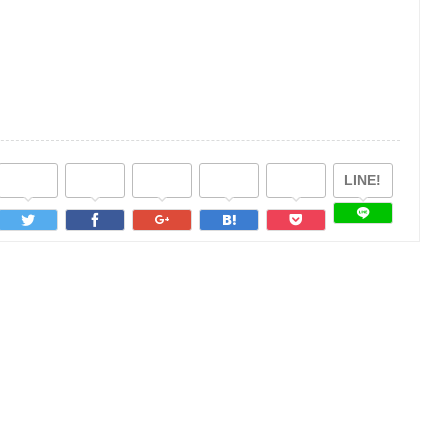
LINE!