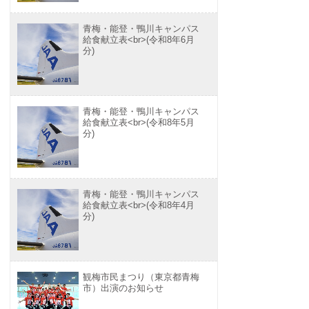
青梅・能登・鴨川キャンパス
給食献立表<br>(令和8年6月
分)
青梅・能登・鴨川キャンパス
給食献立表<br>(令和8年5月
分)
青梅・能登・鴨川キャンパス
給食献立表<br>(令和8年4月
分)
観梅市民まつり（東京都青梅
市）出演のお知らせ