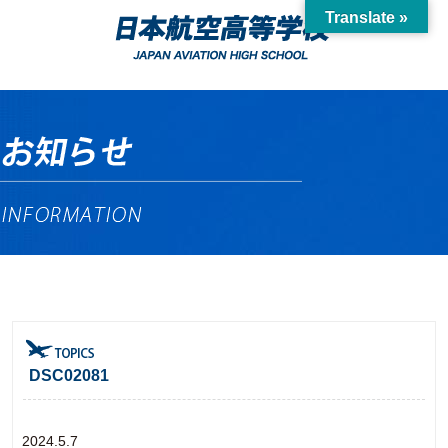
Translate »
DSC02081
2024.5.7