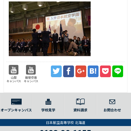
山梨
能登空港
キャンパス
キャンパス
オープンキャンパス
学校見学
資料請求
お問合わせ
日本航空高等学校 北海道