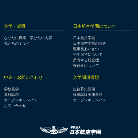
進学・就職
日本航空学園について
なりたい職業・学びたい内容
日本航空学園
私たちのミライ
日本航空学園の歩み
理事長あいさつ
語学留学について
所有する航空機
寄付金について
申込・お問い合わせ
入学関係書類
学校見学
生徒募集要項
資料請求
模擬試験実施事項
オープンキャンパス
オープンキャンパス
お問い合わせ