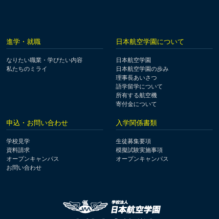
進学・就職
日本航空学園について
なりたい職業・学びたい内容
日本航空学園
私たちのミライ
日本航空学園の歩み
理事長あいさつ
語学留学について
所有する航空機
寄付金について
申込・お問い合わせ
入学関係書類
学校見学
生徒募集要項
資料請求
模擬試験実施事項
オープンキャンパス
オープンキャンパス
お問い合わせ