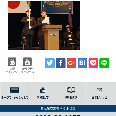
山梨
能登空港
キャンパス
キャンパス
オープンキャンパス
学校見学
資料請求
お問合わせ
日本航空高等学校 北海道