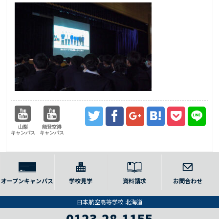
山梨
能登空港
キャンパス
キャンパス
オープンキャンパス
学校見学
資料請求
お問合わせ
日本航空高等学校 北海道
0123-28-1155