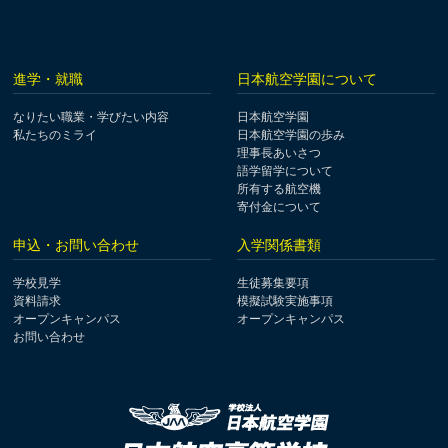
進学・就職
日本航空学園について
なりたい職業・学びたい内容
日本航空学園
私たちのミライ
日本航空学園の歩み
理事長あいさつ
語学留学について
所有する航空機
寄付金について
申込・お問い合わせ
入学関係書類
学校見学
生徒募集要項
資料請求
模擬試験実施事項
オープンキャンパス
オープンキャンパス
お問い合わせ