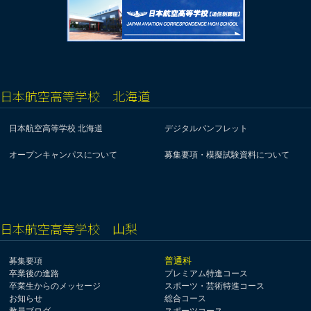
日本航空高等学校 北海道
日本航空高等学校 北海道
デジタルパンフレット
オープンキャンパスについて
募集要項・模擬試験資料について
日本航空高等学校 山梨
普通科
募集要項
卒業後の進路
プレミアム特進コース
卒業生からのメッセージ
スポーツ・芸術特進コース
お知らせ
総合コース