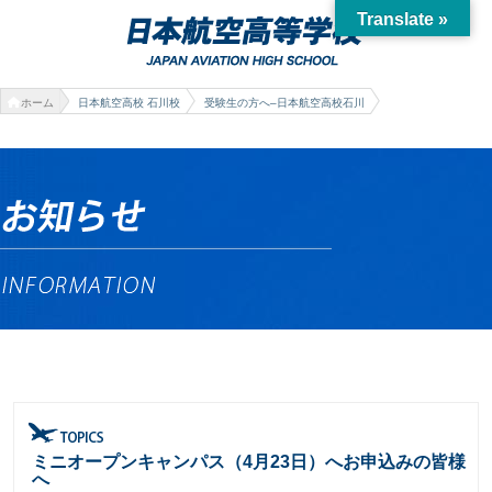
Translate »
ホーム
日本航空高校 石川校
受験生の方へ–日本航空高校石川
ミニオープンキャンパス（4月23日）へお申込みの皆様
へ