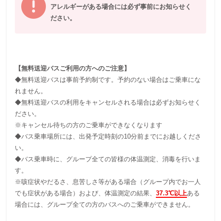
アレルギーがある場合には必ず事前にお知らせく
ださい。
【無料送迎バスご利用の方へのご注意】
◆無料送迎バスは事前予約制です。予約のない場合はご乗車にな
れません。
◆無料送迎バスの利用をキャンセルされる場合は必ずお知らせく
ださい。
※キャンセル待ちの方のご乗車ができなくなります
◆バス乗車場所には、出発予定時刻の10分前までにお越しくださ
い。
◆バス乗車時に、グループ全ての皆様の体温測定、消毒を行いま
す。
※咳症状やだるさ、息苦しさ等がある場合（グループ内でお一人
でも症状がある場合）および、体温測定の結果、
37.3℃以上
ある
場合には、グループ全ての方のバスへのご乗車ができません。