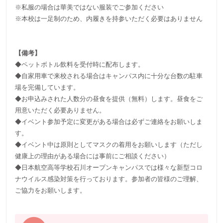
※私服の場合は華美ではない服装でご参加ください
※本校は一足制のため、内履きを持参いただく必要はありません
【備考】
◆ペットボトル飲料を受付時に配布します。
◆自家用車で来校される場合はキャンパス内に十分な台数の駐車
場を完備しています。
◆お申込みされた人数分の昼食を提供（無料）します。昼食をご
用意いただく必要ありません。
◆イベント参加予定に変更がある場合は必ずご連絡をお願いしま
す。
◆イベント中は原則としてマスクの着用をお願いします（ただし
健康上の理由がある場合には事前にご相談ください）
◆日本航空高等学校石川オープンキャンパスでは様々な新型コロ
ナウイルス感染対策を行っております。参加者の皆様のご理解、
ご協力をお願いします。