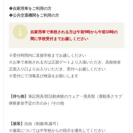
◆自家用車をご利用の方
◆公共交通機関をご利用の方
自家用車で来校される方は午前9時から午前10時の
間に学校受付までお越しください
※受付時間内に直接学校までお越しください
※お車で来校される方は正面ゲートより入場いただき、高校校舎
正面入り口よりお入りいただき、受付へお越しください
※受付にて消毒及び検温をお願いします
【持ち物】
筆記用具/部活動体験のウェア・用具類（運動系クラブ
体験参加予定の方のみ）/その他
【服装】
自由（制服/私服可）
※服装については中学校からの指示を優先してください