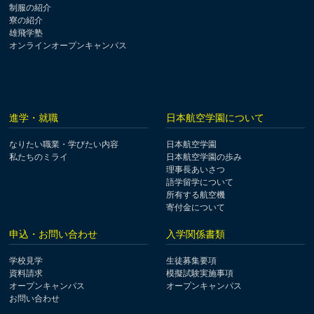
制服の紹介
寮の紹介
雄飛学塾
オンラインオープンキャンパス
進学・就職
日本航空学園について
なりたい職業・学びたい内容
日本航空学園
私たちのミライ
日本航空学園の歩み
理事長あいさつ
語学留学について
所有する航空機
寄付金について
申込・お問い合わせ
入学関係書類
学校見学
生徒募集要項
資料請求
模擬試験実施事項
オープンキャンパス
オープンキャンパス
お問い合わせ