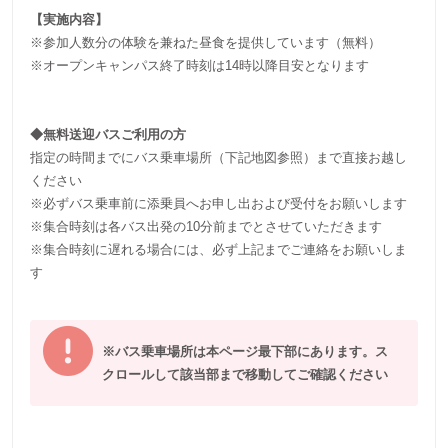
【実施内容】
※参加人数分の体験を兼ねた昼食を提供しています（無料）
※オープンキャンパス終了時刻は14時以降目安となります
◆無料送迎バスご利用の方
指定の時間までにバス乗車場所（下記地図参照）まで直接お越し
ください
※必ずバス乗車前に添乗員へお申し出および受付をお願いします
※集合時刻は各バス出発の10分前までとさせていただきます
※集合時刻に遅れる場合には、必ず上記までご連絡をお願いしま
す
※バス乗車場所は本ページ最下部にあります。ス
クロールして該当部まで移動してご確認ください