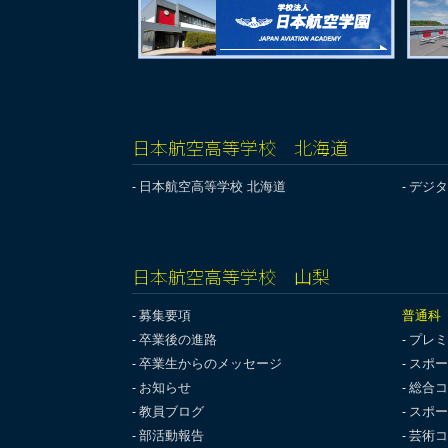
日本航空高等学校 北海道
日本航空高等学校 北海道
デジタ
日本航空高等学校 山梨
募集要項
普通科
卒業後の進路
プレミ
卒業生からのメッセージ
スポー
お知らせ
総合コ
教員ブログ
スポー
部活動報告
芸術コ