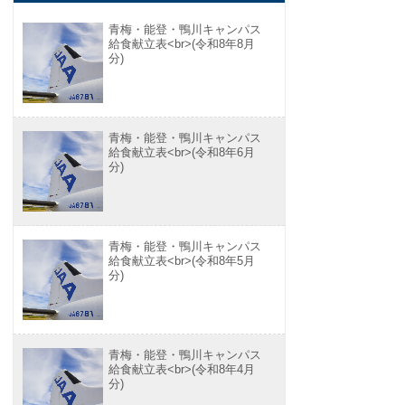
青梅・能登・鴨川キャンパス
給食献立表<br>(令和8年8月
分)
青梅・能登・鴨川キャンパス
給食献立表<br>(令和8年6月
分)
青梅・能登・鴨川キャンパス
給食献立表<br>(令和8年5月
分)
青梅・能登・鴨川キャンパス
給食献立表<br>(令和8年4月
分)