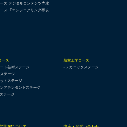
ース デジタルコンテンツ専攻
ース ITエンジニアリング専攻
コース
航空工学コース
ート芸術ステージ
メカニックステージ
ステージ
ットステージ
ンアテンダントステージ
Tステージ
空学園について
申込・お問い合わせ