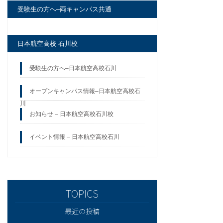
受験生の方へ–両キャンパス共通
日本航空高校 石川校
受験生の方へ–日本航空高校石川
オープンキャンパス情報–日本航空高校石
川
お知らせ – 日本航空高校石川校
イベント情報 – 日本航空高校石川
最近の投稿