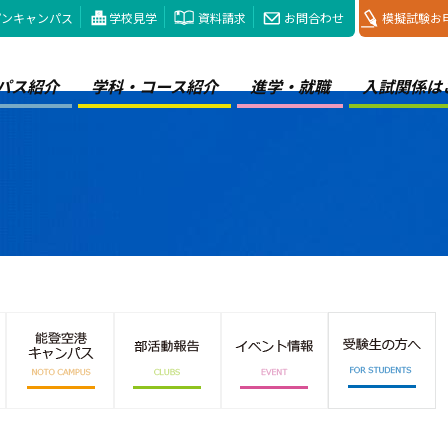
プンキャンパス
学校見学
資料請求
お問合わせ
模擬試験お
パス紹介
学科・コース紹介
進学・就職
入試関係は