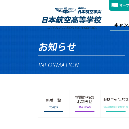
オー
キャン