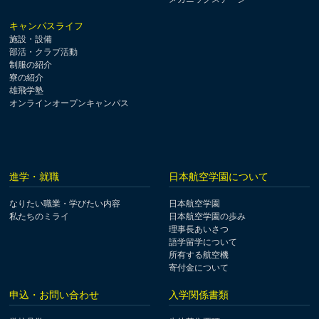
キャンパスライフ
施設・設備
部活・クラブ活動
制服の紹介
寮の紹介
雄飛学塾
オンラインオープンキャンパス
進学・就職
日本航空学園について
なりたい職業・学びたい内容
日本航空学園
私たちのミライ
日本航空学園の歩み
理事長あいさつ
語学留学について
所有する航空機
寄付金について
申込・お問い合わせ
入学関係書類