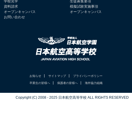
学校見学
生徒募集要項
資料請求
模擬試験実施事項
オープンキャンパス
オープンキャンパス
お問い合わせ
お知らせ
サイトマップ
プライバシーポリシー
卒業生の皆様へ
保護者の皆様へ
海外協力組織
Copyright (C) 2008 - 2025 日本航空高等学校 ALL RIGHTS RESERVED