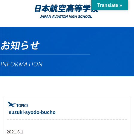
Translate »
suzuki-syodo-bucho
2021.6.1