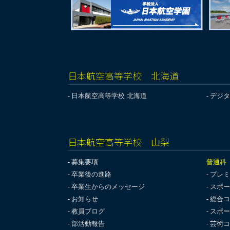
日本航空高等学校 北海道
日本航空高等学校 北海道
デジタ
日本航空高等学校 山梨
募集要項
普通科
卒業後の進路
プレミ
卒業生からのメッセージ
スポー
お知らせ
総合コ
教員ブログ
スポー
部活動報告
芸術コ