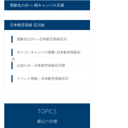
受験生の方へ–両キャンパス共通
日本航空高校 石川校
受験生の方へ–日本航空高校石川
オープンキャンパス情報–日本航空高校石
川
お知らせ – 日本航空高校石川校
イベント情報 – 日本航空高校石川
最近の投稿