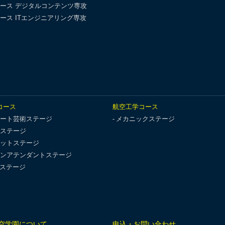
ース デジタルコンテンツ専攻
ース ITエンジニアリング専攻
コース
航空工学コース
ート芸術ステージ
メカニックステージ
ステージ
ットステージ
ンアテンダントステージ
Tステージ
空学園について
申込・お問い合わせ