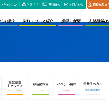
プンキャンパス
学校見学
資料請求
お問合わせ
模擬試験お
パス紹介
学科・コース紹介
進学・就職
入試関係は