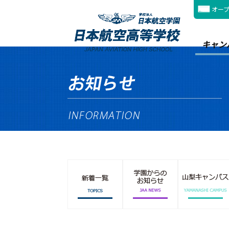
オー
キャン