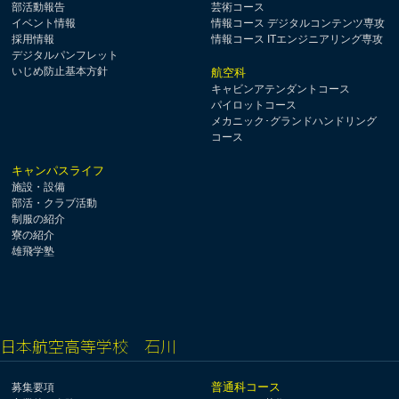
部活動報告
芸術コース
イベント情報
情報コース デジタルコンテンツ専攻
採用情報
情報コース ITエンジニアリング専攻
デジタルパンフレット
いじめ防止基本方針
航空科
キャビンアテンダントコース
パイロットコース
メカニック･グランドハンドリング
コース
キャンパスライフ
施設・設備
部活・クラブ活動
制服の紹介
寮の紹介
雄飛学塾
日本航空高等学校 石川
普通科コース
募集要項