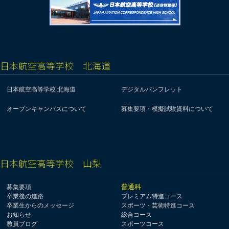
日本航空高等学校 北海道
日本航空高等学校 北海道
デジタルパンフレット
オープンキャンパスについて
募集要項・模擬試験資料について
日本航空高等学校 山梨
普通科
募集要項
卒業後の進路
プレミアム特進コース
卒業生からのメッセージ
スポーツ・芸術特進コース
お知らせ
総合コース
教員ブログ
スポーツコース