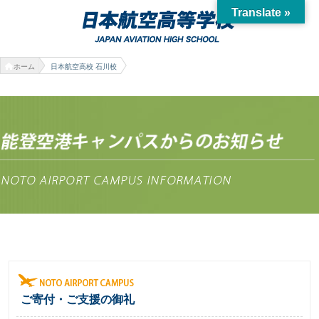
Translate »
ホーム
日本航空高校 石川校
ご寄付・ご支援の御礼