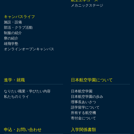
メカニックステージ
キャンパスライフ
施設・設備
部活・クラブ活動
制服の紹介
寮の紹介
雄飛学塾
オンラインオープンキャンパス
進学・就職
日本航空学園について
なりたい職業・学びたい内容
日本航空学園
私たちのミライ
日本航空学園の歩み
理事長あいさつ
語学留学について
所有する航空機
寄付金について
申込・お問い合わせ
入学関係書類