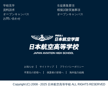
学校見学
生徒募集要項
資料請求
模擬試験実施事項
オープンキャンパス
オープンキャンパス
お問い合わせ
お知らせ
サイトマップ
プライバシーポリシー
卒業生の皆様へ
保護者の皆様へ
海外協力組織
Copyright (C) 2008 - 2025 日本航空高等学校 ALL RIGHTS RESERVED