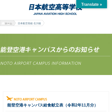
Translate »
ホーム
日本航空高校 石川校
能登空港キャンパス給食献立表（令和2年11月分）