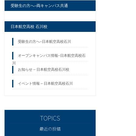
受験生の方へ–両キャンパス共通
日本航空高校 石川校
受験生の方へ–日本航空高校石川
オープンキャンパス情報–日本航空高校石
川
お知らせ – 日本航空高校石川校
イベント情報 – 日本航空高校石川
最近の投稿