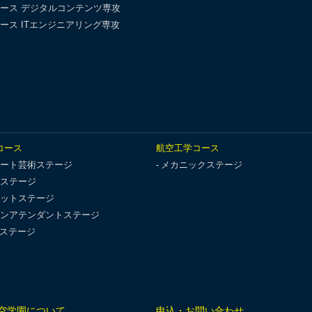
ース デジタルコンテンツ専攻
ース ITエンジニアリング専攻
コース
航空工学コース
ート芸術ステージ
メカニックステージ
ステージ
ットステージ
ンアテンダントステージ
Tステージ
空学園について
申込・お問い合わせ