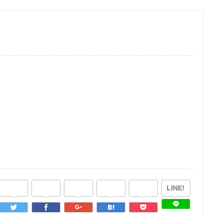
LINE!