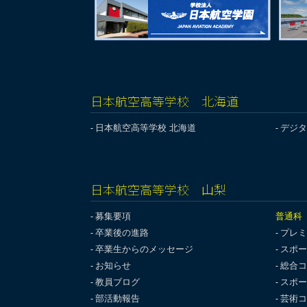
日本航空高等学校 北海道
日本航空高等学校 北海道
デジタ
日本航空高等学校 山梨
募集要項
普通科
卒業後の進路
プレミ
卒業生からのメッセージ
スポー
お知らせ
総合コ
教員ブログ
スポー
部活動報告
芸術コ