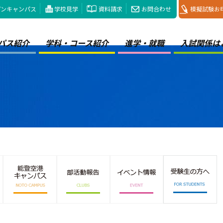
プンキャンパス
学校見学
資料請求
お問合わせ
模擬試験お
パス紹介
学科・コース紹介
進学・就職
入試関係は