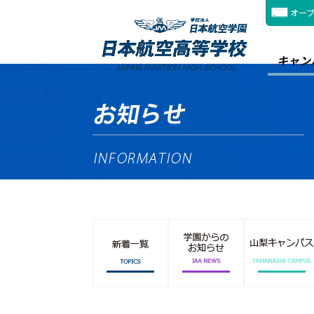
オー
キャン