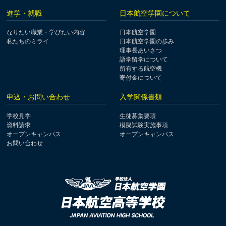
進学・就職
日本航空学園について
なりたい職業・学びたい内容
日本航空学園
私たちのミライ
日本航空学園の歩み
理事長あいさつ
語学留学について
所有する航空機
寄付金について
申込・お問い合わせ
入学関係書類
学校見学
生徒募集要項
資料請求
模擬試験実施事項
オープンキャンパス
オープンキャンパス
お問い合わせ