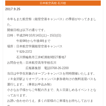
日本航空高校 石川校
2017.9.25
今年もまた航空祭（能登空港キャンパス）の季節がやってきまし
た。
開催日程は以下の通りです。
日時：平成29年10月14日(土)～15日(日)
午前9時から午後4時まで
場所：日本航空学園能登空港キャンパス
〒929-2372
石川県輪島市三井町洲衛9部27番地7
お問合せ先：日本航空高等学校石川
広報募集部 電話0768-26-2200
当日は中学生対象のオープンキャンパスを同時開催いたします。
ＪＲ金沢駅よりオープンキャンパス参加者向けの無料送迎バスも
運行します。（事前お申込み制）
小さなお子様からご年配の方まで、丸１日楽しめるイベントとな
っております。
お誘い合わせのうえ、多くの皆様のご来場をお待ちしておりま