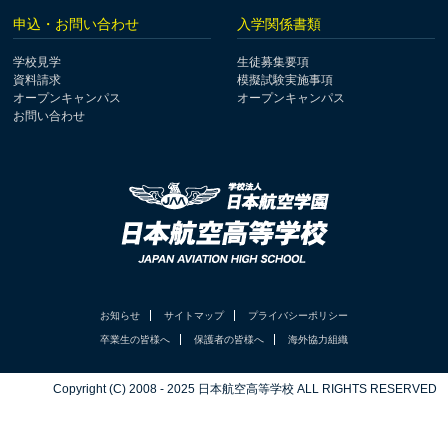
申込・お問い合わせ
入学関係書類
学校見学
生徒募集要項
資料請求
模擬試験実施事項
オープンキャンパス
オープンキャンパス
お問い合わせ
お知らせ
サイトマップ
プライバシーポリシー
卒業生の皆様へ
保護者の皆様へ
海外協力組織
Copyright (C) 2008 - 2025 日本航空高等学校 ALL RIGHTS RESERVED