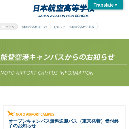
Translate »
ホーム
日本航空高校 石川校
お知らせ – 日本航空高校石川校
オープンキャンパス無料送迎バス（東京発着）受付終
了のお知らせ