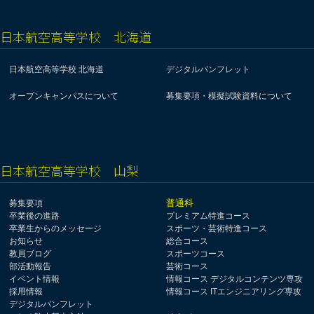
日本航空高等学校 北海道
日本航空高等学校 北海道
デジタルパンフレット
オープンキャンパスについて
募集要項・模擬試験資料について
日本航空高等学校 山梨
普通科
募集要項
卒業後の進路
プレミアム特進コース
卒業生からのメッセージ
スポーツ・芸術特進コース
お知らせ
総合コース
教員ブログ
スポーツコース
部活動報告
芸術コース
イベント情報
情報コース デジタルコンテンツ専攻
採用情報
情報コース ITエンジニアリング専攻
デジタルパンフレット