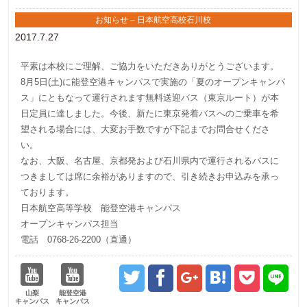
お知らせ – 日本航空高校石川校
2017.7.27
平素は本校にご理解、ご協力をいただきありがとうございます。
8月5日(土)に能登空港キャンパスで実施の「夏のオープンキャンパ
ス」にともなって運行されます無料送迎バス（東京ルート）が本
日定員に達しました。今後、新たに東京発着バスへのご乗車を希
望される場合には、大変お手数ですが下記までお問合せくださ
い。
なお、大阪、名古屋、京都発および石川県内で運行されるバスに
つきましては席に余裕がありますので、引き続きお申込みを承っ
ております。
日本航空高等学校 能登空港キャンパス
オープンキャンパス担当
電話 0768-26-2200（直通）
山梨
能登空港
キャンパス
キャンパス