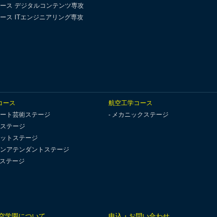
ース デジタルコンテンツ専攻
ース ITエンジニアリング専攻
コース
航空工学コース
ート芸術ステージ
メカニックステージ
ステージ
ットステージ
ンアテンダントステージ
Tステージ
空学園について
申込・お問い合わせ