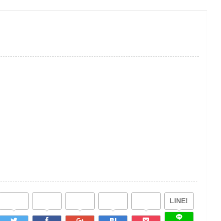
LINE!