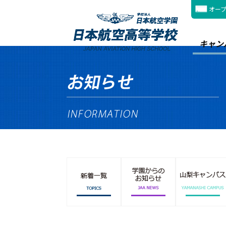
オー
キャン