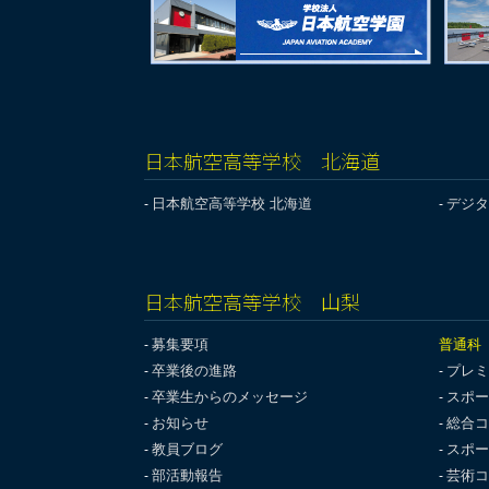
日本航空高等学校 北海道
日本航空高等学校 北海道
デジタ
日本航空高等学校 山梨
募集要項
普通科
卒業後の進路
プレミ
卒業生からのメッセージ
スポー
お知らせ
総合コ
教員ブログ
スポー
部活動報告
芸術コ