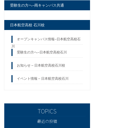
受験生の方へ–両キャンパス共通
日本航空高校 石川校
オープンキャンパス情報–日本航空高校石
川
受験生の方へ–日本航空高校石川
お知らせ – 日本航空高校石川校
イベント情報 – 日本航空高校石川
最近の投稿