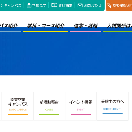
プンキャンパス
学校見学
資料請求
お問合わせ
模擬試験お
パス紹介
学科・コース紹介
進学・就職
入試関係は